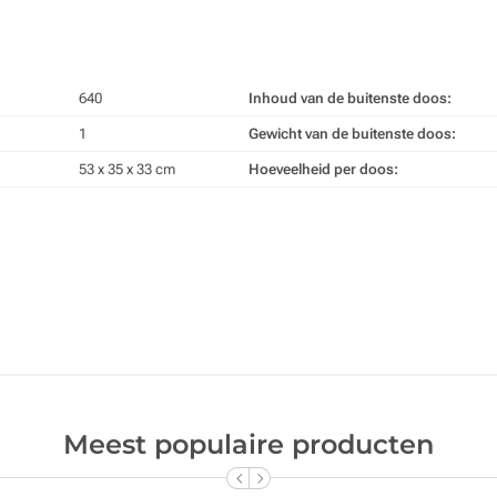
640
Inhoud van de buitenste doos:
1
Gewicht van de buitenste doos:
53 x 35 x 33 cm
Hoeveelheid per doos:
Meest populaire producten