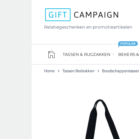
Relatiegeschenken en promotieartikelen
POPULAR
TASSEN & RUGZAKKEN
BEKERS &
Home
Tassen Bedrukken
Boodschappentasse