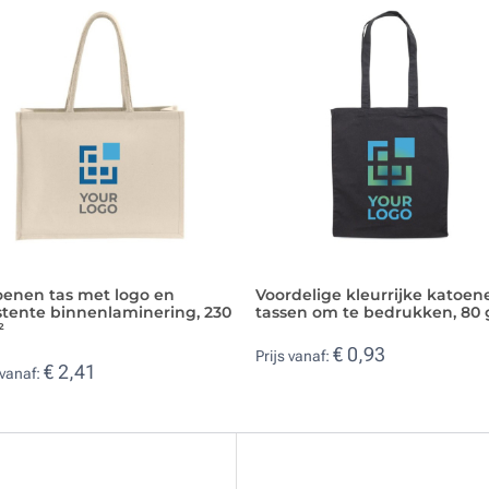
oenen tas met logo en
Voordelige kleurrijke katoen
stente binnenlaminering, 230
tassen om te bedrukken, 80 
²
€ 0,93
Prijs vanaf:
€ 2,41
 vanaf: