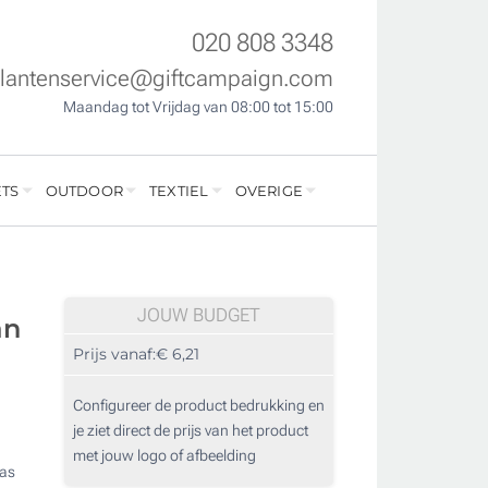
020 808 3348
klantenservice@giftcampaign.com
Maandag tot Vrijdag van 08:00 tot 15:00
TS
OUTDOOR
TEXTIEL
OVERIGE
JOUW BUDGET
an
Prijs vanaf:
€ 6,21
Configureer de product bedrukking en
je ziet direct de prijs van het product
met jouw logo of afbeelding
vas