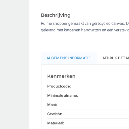
Beschrijving
Ruime shopper gemaakt van gerecycled canvas. De st
geleverd met katoenen handvatten en een verstevig
ALGEMENE INFORMATIE
AFDRUK DETA
Kenmerken
Productcode:
Minimale afname:
Maat:
Gewicht:
Materiaal: