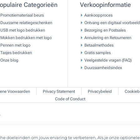
opulaire Categorieën
Verkoopinformatie
Promotiemateriaal beurs
Aankoopproces
Duurzame relatiegeschenken
Ontvang een digitaal voorbeeld
USB met logo bedrukken
Bezorging en Postsales
Mokken bedrukken met logo
Annulering en Retourneren
Pennen met logo
Betaalmethodes
Tasjes bedrukken
Gratis samples
Onze blog
Veelgestelde vragen (FAQ)
Duurzaamheidsindex
ene Voowaarden
Privacy Statement
Privacybeleid
Cookieb
Code of Conduct
.
he doeleinden om jouw ervaring te verbeteren. Als je onze optionele 