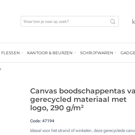
 FLESSEN
KANTOOR & BEURZEN
SCHRIJFWAREN
GADGE
n
Canvas boodschappentas v
gerecycled materiaal met
logo, 290 g/m²
Code:
47194
Ideaal voor het strand of winkelen, deze gerecyclede can