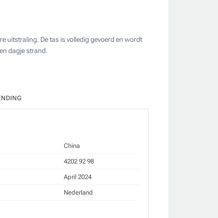
uitstraling. De tas is volledig gevoerd en wordt
en dagje strand.
ate
ENDING
China
4202 92 98
April 2024
Nederland