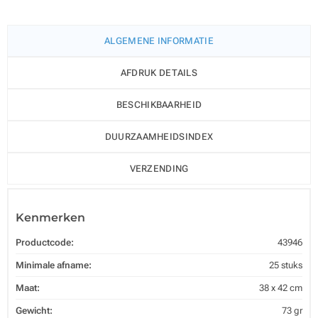
ALGEMENE INFORMATIE
AFDRUK DETAILS
BESCHIKBAARHEID
DUURZAAMHEIDSINDEX
VERZENDING
Kenmerken
Productcode:
43946
Minimale afname:
25 stuks
Maat:
38 x 42 cm
Gewicht:
73 gr