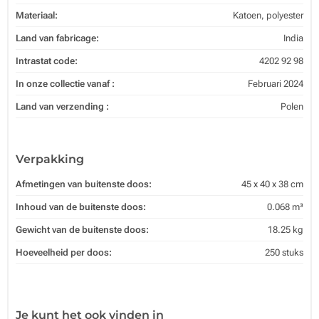
Materiaal:
Katoen, polyester
Land van fabricage:
India
Intrastat code:
4202 92 98
In onze collectie vanaf :
Februari 2024
Land van verzending :
Polen
Verpakking
Afmetingen van buitenste doos:
45 x 40 x 38 cm
Inhoud van de buitenste doos:
0.068 m³
Gewicht van de buitenste doos:
18.25 kg
Hoeveelheid per doos:
250 stuks
Je kunt het ook vinden in