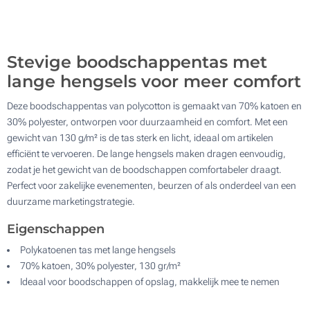
500
Zonder opdruk
Update
Kies jouw aantal :
Stevige boodschappentas met
lange hengsels voor meer comfort
Deze boodschappentas van polycotton is gemaakt van 70% katoen en
30% polyester, ontworpen voor duurzaamheid en comfort. Met een
gewicht van 130 g/m² is de tas sterk en licht, ideaal om artikelen
efficiënt te vervoeren. De lange hengsels maken dragen eenvoudig,
zodat je het gewicht van de boodschappen comfortabeler draagt.
Perfect voor zakelijke evenementen, beurzen of als onderdeel van een
duurzame marketingstrategie.
Eigenschappen
Polykatoenen tas met lange hengsels
70% katoen, 30% polyester, 130 gr/m²
Ideaal voor boodschappen of opslag, makkelijk mee te nemen