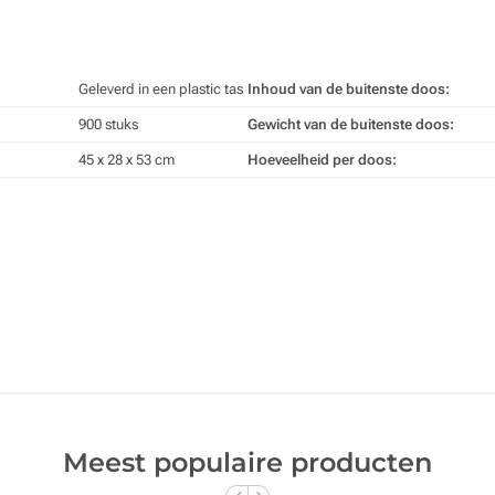
Geleverd in een plastic tas
Inhoud van de buitenste doos:
900 stuks
Gewicht van de buitenste doos:
45 x 28 x 53 cm
Hoeveelheid per doos:
Meest populaire producten