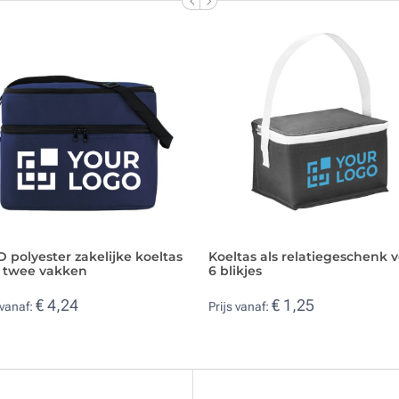
 polyester zakelijke koeltas
Koeltas als relatiegeschenk 
 twee vakken
6 blikjes
€ 4,24
€ 1,25
 vanaf:
Prijs vanaf: