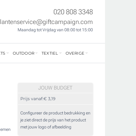
020 808 3348
klantenservice@giftcampaign.com
Maandag tot Vrijdag van 08:00 tot 15:00
TS
OUTDOOR
TEXTIEL
OVERIGE
JOUW BUDGET
Prijs vanaf:
€ 3,19
Configureer de product bedrukking en
je ziet direct de prijs van het product
met jouw logo of afbeelding
 nemen