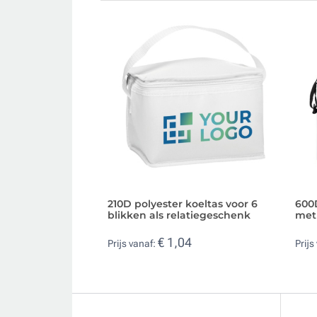
210D polyester koeltas voor 6
600D
blikken als relatiegeschenk
met
€ 1,04
Prijs vanaf:
Prijs