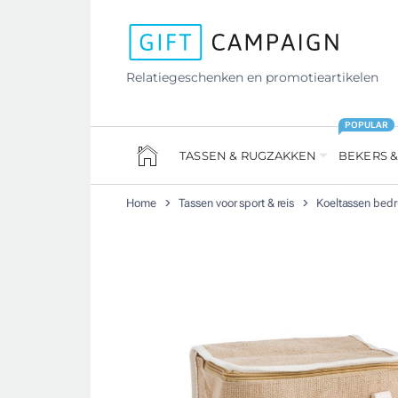
Relatiegeschenken en promotieartikelen
POPULAR
TASSEN & RUGZAKKEN
BEKERS &
Home
Tassen voor sport & reis
Koeltassen bed