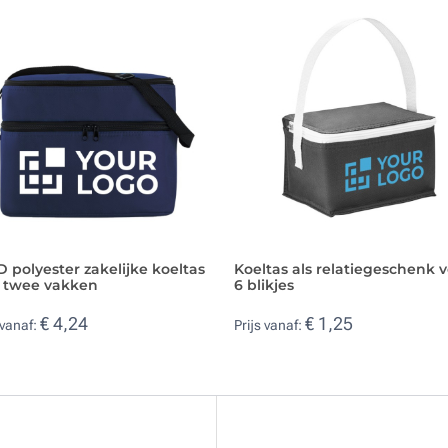
 polyester zakelijke koeltas
Koeltas als relatiegeschenk 
 twee vakken
6 blikjes
€ 4,24
€ 1,25
 vanaf:
Prijs vanaf: