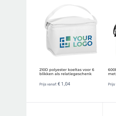
210D polyester koeltas voor 6
600D
blikken als relatiegeschenk
met
€ 1,04
Prijs vanaf:
Prijs