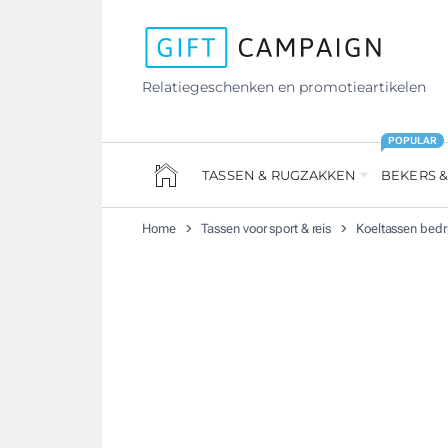
Relatiegeschenken en promotieartikelen
POPULAR
TASSEN & RUGZAKKEN
BEKERS &
Home
Tassen voor sport & reis
Koeltassen bed