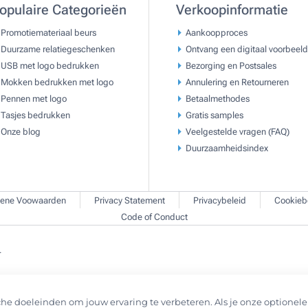
opulaire Categorieën
Verkoopinformatie
Promotiemateriaal beurs
Aankoopproces
Duurzame relatiegeschenken
Ontvang een digitaal voorbeeld
USB met logo bedrukken
Bezorging en Postsales
Mokken bedrukken met logo
Annulering en Retourneren
Pennen met logo
Betaalmethodes
Tasjes bedrukken
Gratis samples
Onze blog
Veelgestelde vragen (FAQ)
Duurzaamheidsindex
ene Voowaarden
Privacy Statement
Privacybeleid
Cookieb
Code of Conduct
.
he doeleinden om jouw ervaring te verbeteren. Als je onze optionele 