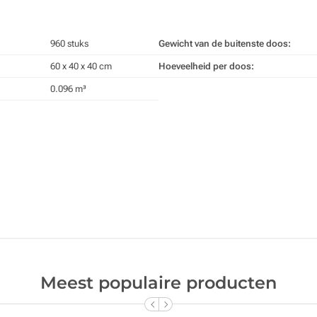
960 stuks
Gewicht van de buitenste doos:
60 x 40 x 40 cm
Hoeveelheid per doos:
0.096 m³
Meest populaire producten