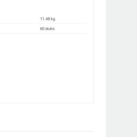
11.48 kg
60 stuks