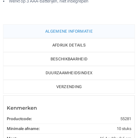
Werkt op 3 AAA-batterijen, niet inbegrepen
ALGEMENE INFORMATIE
AFDRUK DETAILS
BESCHIKBAARHEID
DUURZAAMHEIDSINDEX
VERZENDING
Kenmerken
Productcode:
55281
Minimale afname:
10 stuks