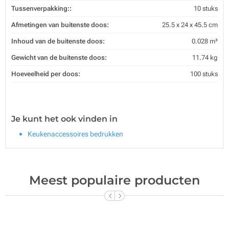
Tussenverpakking::
10 stuks
Afmetingen van buitenste doos:
25.5 x 24 x 45.5 cm
Inhoud van de buitenste doos:
0.028 m³
Gewicht van de buitenste doos:
11.74 kg
Hoeveelheid per doos:
100 stuks
Je kunt het ook vinden in
Keukenaccessoires bedrukken
Meest populaire producten