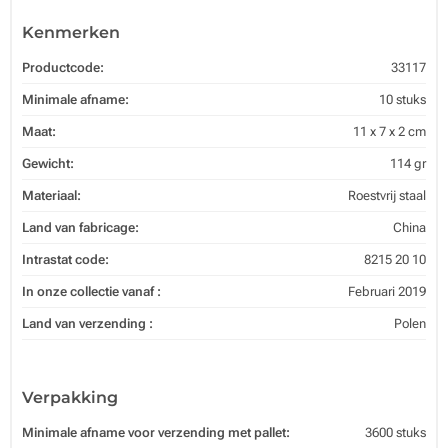
Kenmerken
Productcode:
33117
Minimale afname:
10 stuks
Maat:
11 x 7 x 2 cm
Gewicht:
114 gr
Materiaal:
Roestvrij staal
Land van fabricage:
China
Intrastat code:
8215 20 10
In onze collectie vanaf :
Februari 2019
Land van verzending :
Polen
Verpakking
Minimale afname voor verzending met pallet:
3600 stuks