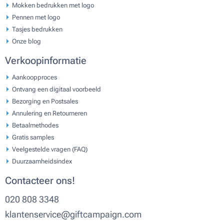
Mokken bedrukken met logo
Pennen met logo
Tasjes bedrukken
Onze blog
Verkoopinformatie
Aankoopproces
Ontvang een digitaal voorbeeld
Bezorging en Postsales
Annulering en Retourneren
Betaalmethodes
Gratis samples
Veelgestelde vragen (FAQ)
Duurzaamheidsindex
Contacteer ons!
020 808 3348
klantenservice@giftcampaign.com