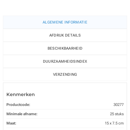
ALGEMENE INFORMATIE
AFDRUK DETAILS
BESCHIKBAARHEID
DUURZAAMHEIDSINDEX
VERZENDING
Kenmerken
Productcode:
30277
Minimale afname:
25 stuks
Maat:
15 x 7.5 cm