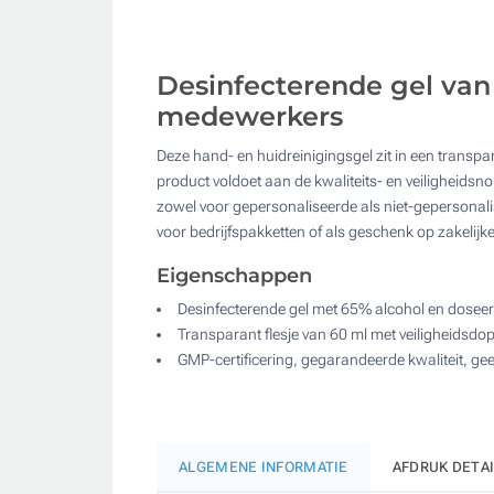
Desinfecterende gel van
medewerkers
Deze hand- en huidreinigingsgel zit in een transpar
product voldoet aan de kwaliteits- en veiligheidsn
zowel voor gepersonaliseerde als niet-gepersonali
voor bedrijfspakketten of als geschenk op zakelijke
Eigenschappen
Desinfecterende gel met 65% alcohol en dose
Transparant flesje van 60 ml met veiligheidsdo
GMP-certificering, gegarandeerde kwaliteit, ge
ALGEMENE INFORMATIE
AFDRUK DETA