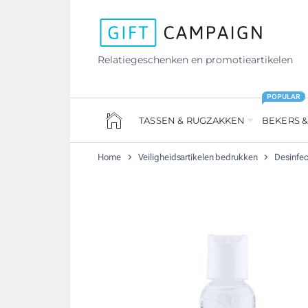
Relatiegeschenken en promotieartikelen
POPULAR
TASSEN & RUGZAKKEN
BEKERS &
Home
Veiligheidsartikelen bedrukken
Desinfe