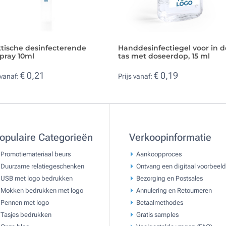
ktische desinfecterende
Handdesinfectiegel voor in d
pray 10ml
tas met doseerdop, 15 ml
€ 0,21
€ 0,19
 vanaf:
Prijs vanaf:
opulaire Categorieën
Verkoopinformatie
Promotiemateriaal beurs
Aankoopproces
Duurzame relatiegeschenken
Ontvang een digitaal voorbeeld
USB met logo bedrukken
Bezorging en Postsales
Mokken bedrukken met logo
Annulering en Retourneren
Pennen met logo
Betaalmethodes
Tasjes bedrukken
Gratis samples