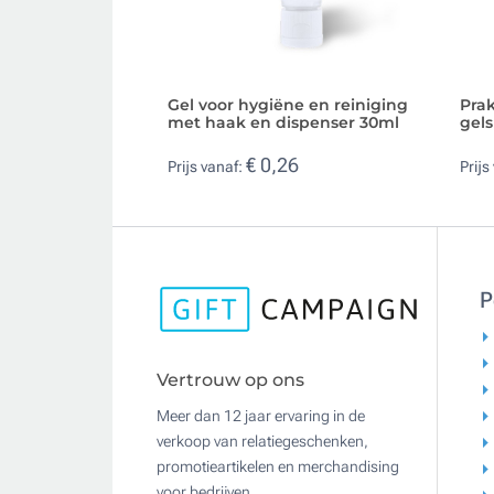
Gel voor hygiëne en reiniging
Pra
met haak en dispenser 30ml
gels
€ 0,26
Prijs vanaf:
Prijs
P
Vertrouw op ons
Meer dan 12 jaar ervaring in de
verkoop van relatiegeschenken,
promotieartikelen en merchandising
voor bedrijven.