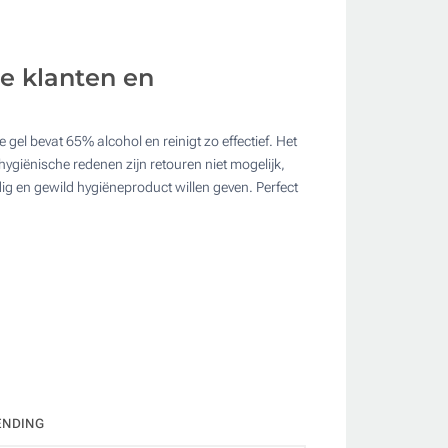
je klanten en
ate
gel bevat 65% alcohol en reinigt zo effectief. Het
ygiënische redenen zijn retouren niet mogelijk,
ig en gewild hygiëneproduct willen geven. Perfect
ENDING