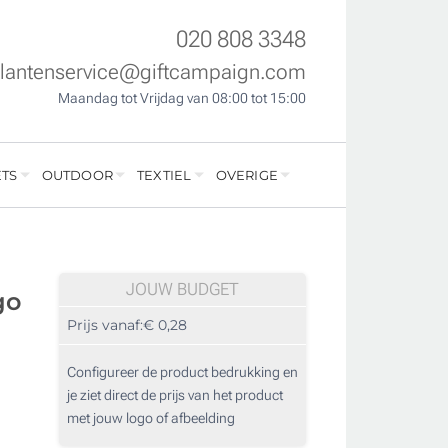
020 808 3348
klantenservice@giftcampaign.com
Maandag tot Vrijdag van 08:00 tot 15:00
TS
OUTDOOR
TEXTIEL
OVERIGE
JOUW BUDGET
go
Prijs vanaf:
€ 0,28
Configureer de product bedrukking en
je ziet direct de prijs van het product
met jouw logo of afbeelding