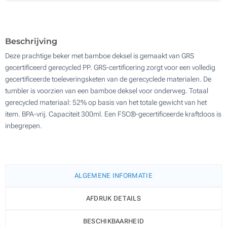
Zonder opdruk
200
Update
Kies jouw aantal :
Beschrijving
Deze prachtige beker met bamboe deksel is gemaakt van GRS
gecertificeerd gerecycled PP. GRS-certificering zorgt voor een volledig
gecertificeerde toeleveringsketen van de gerecyclede materialen. De
tumbler is voorzien van een bamboe deksel voor onderweg. Totaal
gerecycled materiaal: 52% op basis van het totale gewicht van het
item. BPA-vrij. Capaciteit 300ml. Een FSC®-gecertificeerde kraftdoos is
inbegrepen.
ALGEMENE INFORMATIE
AFDRUK DETAILS
BESCHIKBAARHEID