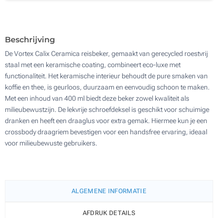
100
Update
Kies jouw aantal :
Beschrijving
De Vortex Calix Ceramica reisbeker, gemaakt van gerecycled roestvrij
staal met een keramische coating, combineert eco-luxe met
functionaliteit. Het keramische interieur behoudt de pure smaken van
koffie en thee, is geurloos, duurzaam en eenvoudig schoon te maken.
Met een inhoud van 400 ml biedt deze beker zowel kwaliteit als
milieubewustzijn. De lekvrije schroefdeksel is geschikt voor schuimige
dranken en heeft een draaglus voor extra gemak. Hiermee kun je een
crossbody draagriem bevestigen voor een handsfree ervaring, ideaal
voor milieubewuste gebruikers.
ALGEMENE INFORMATIE
AFDRUK DETAILS