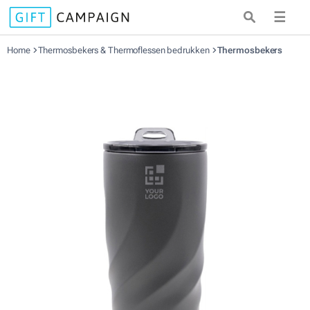
☰
Home
Thermosbekers & Thermoflessen bedrukken
Thermosbekers