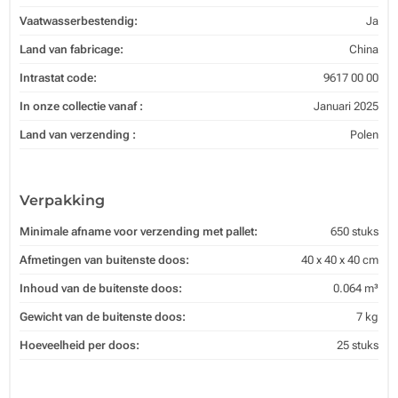
Vaatwasserbestendig:
Ja
Land van fabricage:
China
Intrastat code:
9617 00 00
In onze collectie vanaf :
Januari 2025
Land van verzending :
Polen
Verpakking
Minimale afname voor verzending met pallet:
650 stuks
Afmetingen van buitenste doos:
40 x 40 x 40 cm
Inhoud van de buitenste doos:
0.064 m³
Gewicht van de buitenste doos:
7 kg
Hoeveelheid per doos:
25 stuks