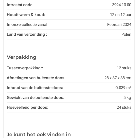
Intrastat code:
3924 10 00
Houdt warm & koud:
12 en 12 uur
In onze collectie vanaf :
Februari 2024
Land van verzending :
Polen
Verpakking
Tussenverpakking::
12 stuks
Afmetingen van buitenste doos:
28 x 37 x 38 cm
Inhoud van de buitenste doos:
0.039 m³
Gewicht van de buitenste doos:
5 kg
Hoeveelheid per doos:
24 stuks
Je kunt het ook vinden in