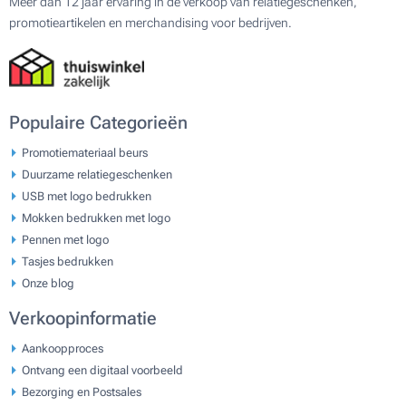
Meer dan 12 jaar ervaring in de verkoop van relatiegeschenken,
promotieartikelen en merchandising voor bedrijven.
Populaire Categorieën
Promotiemateriaal beurs
Duurzame relatiegeschenken
USB met logo bedrukken
Mokken bedrukken met logo
Pennen met logo
Tasjes bedrukken
Onze blog
Verkoopinformatie
Aankoopproces
Ontvang een digitaal voorbeeld
Bezorging en Postsales