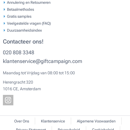
Annulering en Retourneren
Betaalmethodes
Gratis samples
Veelgestelde vragen (FAQ)
Duurzaamheidsindex
Contacteer ons!
020 808 3348
klantenservice@giftcampaign.com
Maandag tot Vrijdag van 08:00 tot 15:00
Herengracht 320
1016 CE, Amsterdam
Over Ons
Klantenservice
Algemene Voowaarden
Privacy Statement
Privacybeleid
Cookiebeleid