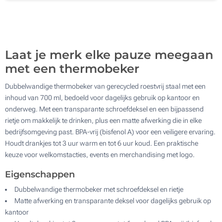
200
Update
Kies jouw aantal :
Laat je merk elke pauze meegaan
met een thermobeker
Dubbelwandige thermobeker van gerecycled roestvrij staal met een
inhoud van 700 ml, bedoeld voor dagelijks gebruik op kantoor en
onderweg. Met een transparante schroefdeksel en een bijpassend
rietje om makkelijk te drinken, plus een matte afwerking die in elke
bedrijfsomgeving past. BPA-vrij (bisfenol A) voor een veiligere ervaring.
Houdt drankjes tot 3 uur warm en tot 6 uur koud. Een praktische
keuze voor welkomstacties, events en merchandising met logo.
Eigenschappen
Dubbelwandige thermobeker met schroefdeksel en rietje
Matte afwerking en transparante deksel voor dagelijks gebruik op
kantoor