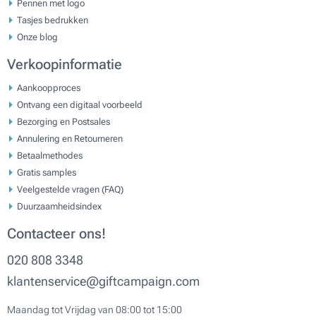
Pennen met logo
Tasjes bedrukken
Onze blog
Verkoopinformatie
Aankoopproces
Ontvang een digitaal voorbeeld
Bezorging en Postsales
Annulering en Retourneren
Betaalmethodes
Gratis samples
Veelgestelde vragen (FAQ)
Duurzaamheidsindex
Contacteer ons!
020 808 3348
klantenservice@giftcampaign.com
Maandag tot Vrijdag van 08:00 tot 15:00