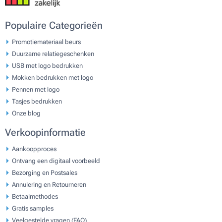
Populaire Categorieën
Promotiemateriaal beurs
Duurzame relatiegeschenken
USB met logo bedrukken
Mokken bedrukken met logo
Pennen met logo
Tasjes bedrukken
Onze blog
Verkoopinformatie
Aankoopproces
Ontvang een digitaal voorbeeld
Bezorging en Postsales
Annulering en Retourneren
Betaalmethodes
Gratis samples
Veelgestelde vragen (FAQ)