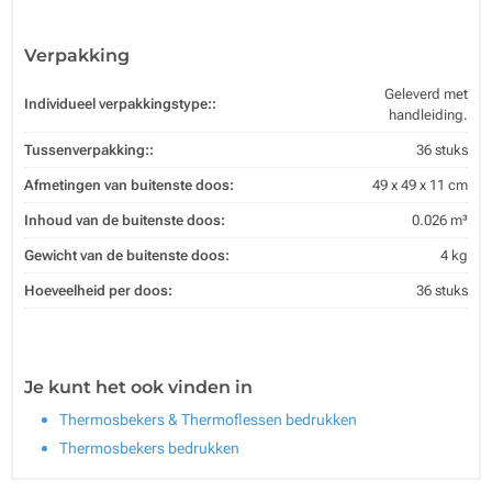
Verpakking
Geleverd met
Individueel verpakkingstype::
handleiding.
Tussenverpakking::
36 stuks
Afmetingen van buitenste doos:
49 x 49 x 11 cm
Inhoud van de buitenste doos:
0.026 m³
Gewicht van de buitenste doos:
4 kg
Hoeveelheid per doos:
36 stuks
Je kunt het ook vinden in
Thermosbekers & Thermoflessen bedrukken
Thermosbekers bedrukken