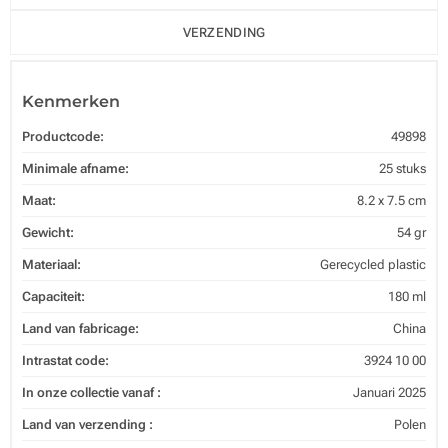
VERZENDING
Kenmerken
Productcode:
49898
Minimale afname:
25 stuks
Maat:
8.2 x 7.5 cm
Gewicht:
54 gr
Materiaal:
Gerecycled plastic
Capaciteit:
180 ml
Land van fabricage:
China
Intrastat code:
3924 10 00
In onze collectie vanaf :
Januari 2025
Land van verzending :
Polen