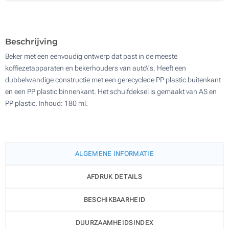
Zonder opdruk
500
Update
Kies jouw aantal :
Beschrijving
Beker met een eenvoudig ontwerp dat past in de meeste
koffiezetapparaten en bekerhouders van auto\'s. Heeft een
dubbelwandige constructie met een gerecyclede PP plastic buitenkant
en een PP plastic binnenkant. Het schuifdeksel is gemaakt van AS en
PP plastic. Inhoud: 180 ml.
ALGEMENE INFORMATIE
AFDRUK DETAILS
BESCHIKBAARHEID
DUURZAAMHEIDSINDEX