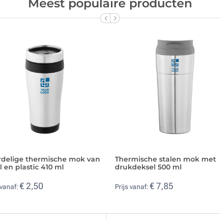
Meest populaire producten
rdelige thermische mok van
Thermische stalen mok met
l en plastic 410 ml
drukdeksel 500 ml
€ 2,50
€ 7,85
 vanaf:
Prijs vanaf: