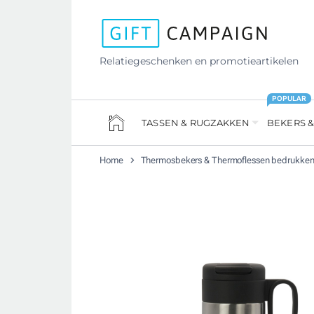
Relatiegeschenken en promotieartikelen
POPULAR
TASSEN & RUGZAKKEN
BEKERS &
Home
Thermosbekers & Thermoflessen bedrukke