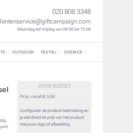
020 808 3348
klantenservice@giftcampaign.com
Maandag tot Vrijdag van 08:00 tot 15:00
TS
OUTDOOR
TEXTIEL
OVERIGE
JOUW BUDGET
sel
Prijs vanaf:
€ 5,56
Configureer de product bedrukking en
je ziet direct de prijs van het product
dig,
met jouw logo of afbeelding
port.