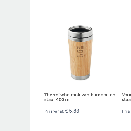
Thermische mok van bamboe en
Voo
staal 400 ml
staa
€ 5,83
Prijs vanaf:
Prijs