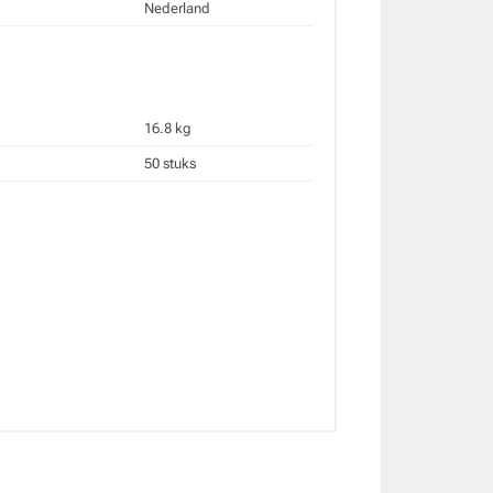
Nederland
16.8 kg
50 stuks