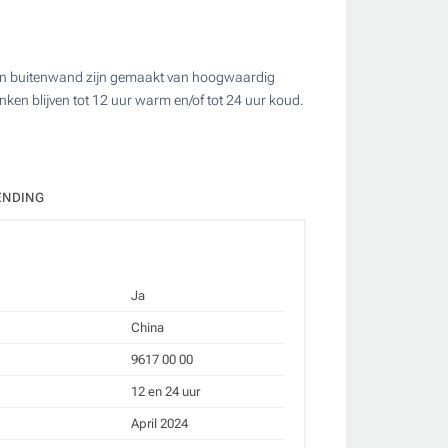
- en buitenwand zijn gemaakt van hoogwaardig
ken blijven tot 12 uur warm en/of tot 24 uur koud.
ate
ENDING
Ja
China
9617 00 00
12 en 24 uur
April 2024