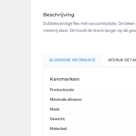
Beschrijving
Dubbelwandige fles met vacuümisolatie. De beker 
roestvrij staal. Dit houdt de drank langer op de g
ALGEMENE INFORMATIE
AFDRUK DETA
Kenmerken
Productcode:
Minimale afname:
Maat:
Gewicht:
Materiaal: