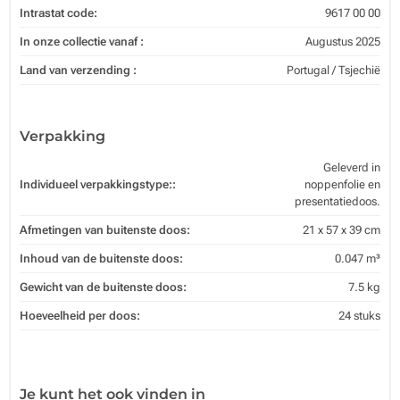
Intrastat code:
9617 00 00
In onze collectie vanaf :
Augustus 2025
Land van verzending :
Portugal / Tsjechië
Verpakking
Geleverd in
Individueel verpakkingstype::
noppenfolie en
presentatiedoos.
Afmetingen van buitenste doos:
21 x 57 x 39 cm
Inhoud van de buitenste doos:
0.047 m³
Gewicht van de buitenste doos:
7.5 kg
Hoeveelheid per doos:
24 stuks
Je kunt het ook vinden in