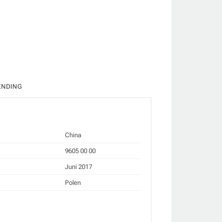
ate
ENDING
China
9605 00 00
Juni 2017
Polen