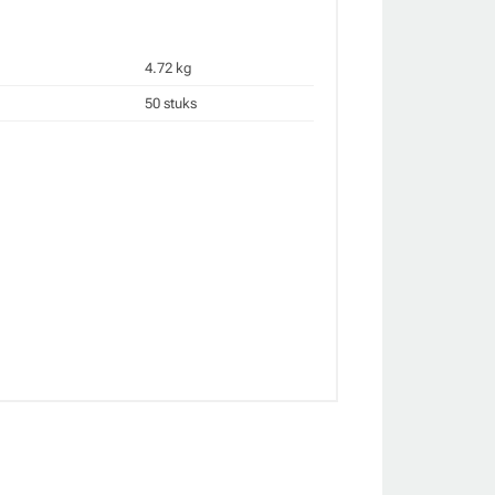
4.72 kg
50 stuks