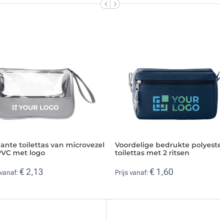
ante toilettas van microvezel
Voordelige bedrukte polyest
PVC met logo
toilettas met 2 ritsen
€ 2,13
€ 1,60
 vanaf:
Prijs vanaf: