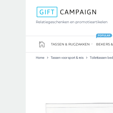
Relatiegeschenken en promotieartikelen
POPULAR
TASSEN & RUGZAKKEN
BEKERS &
Home
Tassen voor sport & reis
Toilettassen be