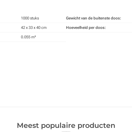
1000 stuks
Gewicht van de buitenste doos:
42 x 33 x 40 cm
Hoeveelheid per doos:
0.055 m³
Meest populaire producten