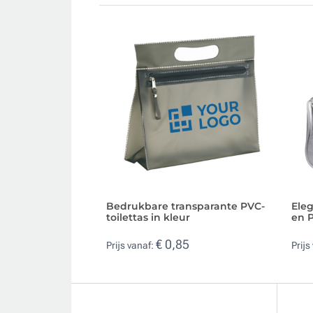
Bedrukbare transparante PVC-
Eleg
toilettas in kleur
en 
€ 0,85
Prijs vanaf:
Prijs