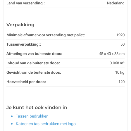
Land van verzending :
Nederland
Verpakking
Minimale afname voor verzending met pallet:
1920
Tussenverpakking::
50
Afmetingen van buitenste doos:
45 x 40 x 38 cm
Inhoud van de buitenste doos:
0.068 m³
Gewicht van de buitenste doos:
10 kg
Hoeveelheid per doos:
120
Je kunt het ook vinden in
Tassen bedrukken
Katoenen tas bedrukken met logo