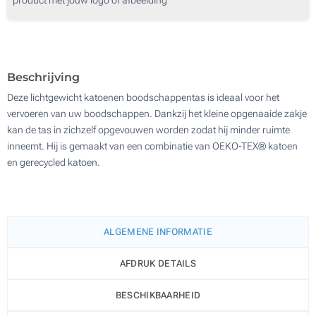
100
Zonder opdruk
200
Update
Kies jouw aantal :
Beschrijving
Deze lichtgewicht katoenen boodschappentas is ideaal voor het
vervoeren van uw boodschappen. Dankzij het kleine opgenaaide zakje
kan de tas in zichzelf opgevouwen worden zodat hij minder ruimte
inneemt. Hij is gemaakt van een combinatie van OEKO-TEX® katoen
en gerecycled katoen.
ALGEMENE INFORMATIE
AFDRUK DETAILS
BESCHIKBAARHEID