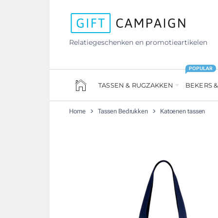
Relatiegeschenken en promotieartikelen
POPULAR
TASSEN & RUGZAKKEN
BEKERS &
Home
Tassen Bedrukken
Katoenen tassen