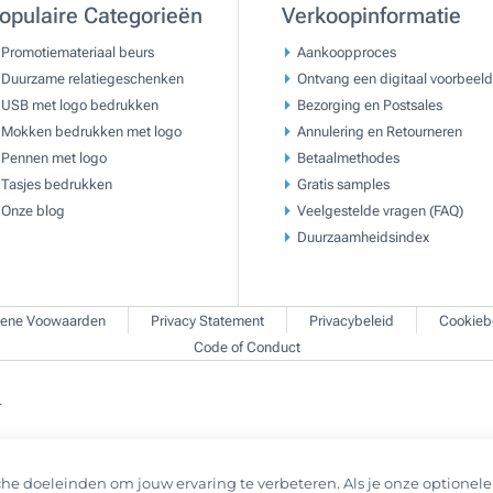
opulaire Categorieën
Verkoopinformatie
Promotiemateriaal beurs
Aankoopproces
Duurzame relatiegeschenken
Ontvang een digitaal voorbeeld
USB met logo bedrukken
Bezorging en Postsales
Mokken bedrukken met logo
Annulering en Retourneren
Pennen met logo
Betaalmethodes
Tasjes bedrukken
Gratis samples
Onze blog
Veelgestelde vragen (FAQ)
Duurzaamheidsindex
ene Voowaarden
Privacy Statement
Privacybeleid
Cookieb
Code of Conduct
.
he doeleinden om jouw ervaring te verbeteren. Als je onze optionele 