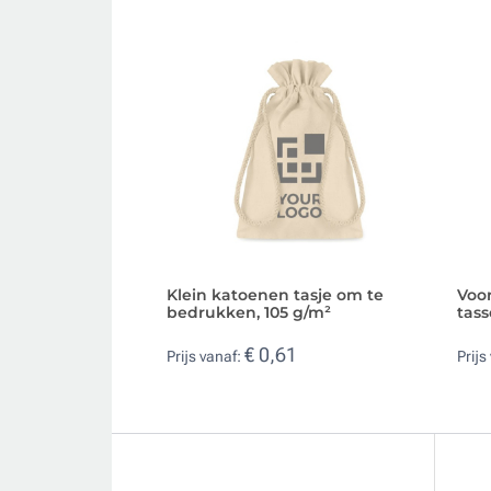
Klein katoenen tasje om te
Voo
bedrukken, 105 g/m²
tas
€ 0,61
Prijs vanaf:
Prijs