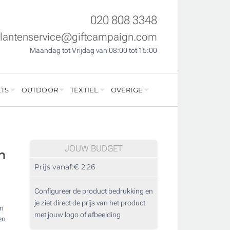
020 808 3348
klantenservice@giftcampaign.com
Maandag tot Vrijdag van 08:00 tot 15:00
TS
OUTDOOR
TEXTIEL
OVERIGE
JOUW BUDGET
n
Prijs vanaf:
€ 2,26
Configureer de product bedrukking en
je ziet direct de prijs van het product
en
met jouw logo of afbeelding
en