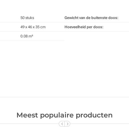
50 stuks
Gewicht van de buitenste doos:
49 x 46 x 35 cm
Hoeveelheid per doos:
0.08 m³
Meest populaire producten