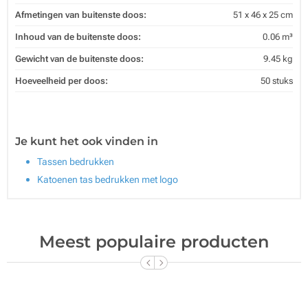
Afmetingen van buitenste doos:
51 x 46 x 25 cm
Inhoud van de buitenste doos:
0.06 m³
Gewicht van de buitenste doos:
9.45 kg
Hoeveelheid per doos:
50 stuks
Je kunt het ook vinden in
Tassen bedrukken
Katoenen tas bedrukken met logo
Meest populaire producten