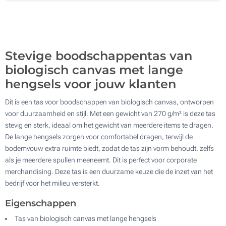
Zonder opdruk
500
Update
Kies jouw aantal :
Stevige boodschappentas van
biologisch canvas met lange
hengsels voor jouw klanten
Dit is een tas voor boodschappen van biologisch canvas, ontworpen
voor duurzaamheid en stijl. Met een gewicht van 270 g/m² is deze tas
stevig en sterk, ideaal om het gewicht van meerdere items te dragen.
De lange hengsels zorgen voor comfortabel dragen, terwijl de
bodemvouw extra ruimte biedt, zodat de tas zijn vorm behoudt, zelfs
als je meerdere spullen meeneemt. Dit is perfect voor corporate
merchandising. Deze tas is een duurzame keuze die de inzet van het
bedrijf voor het milieu versterkt.
Eigenschappen
Tas van biologisch canvas met lange hengsels