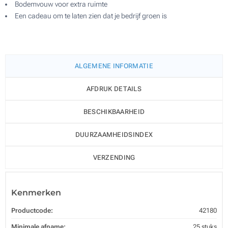
Bodemvouw voor extra ruimte
Een cadeau om te laten zien dat je bedrijf groen is
ALGEMENE INFORMATIE
AFDRUK DETAILS
BESCHIKBAARHEID
DUURZAAMHEIDSINDEX
VERZENDING
Kenmerken
Productcode:
42180
Minimale afname:
25 stuks