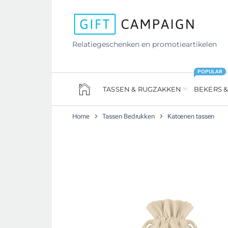
Relatiegeschenken en promotieartikelen
POPULAR
TASSEN & RUGZAKKEN
BEKERS &
Home
Tassen Bedrukken
Katoenen tassen