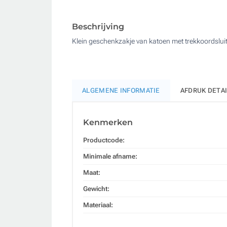
Beschrijving
Klein geschenkzakje van katoen met trekkoordsluit
ALGEMENE INFORMATIE
AFDRUK DETA
Kenmerken
Productcode:
Minimale afname:
Maat:
Gewicht:
Materiaal: