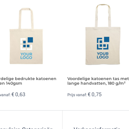
rdelige bedrukte katoenen
Voordelige katoenen tas met
sen 140gsm
lange handvatten, 180 g/m²
€ 0,63
€ 0,75
 vanaf:
Prijs vanaf: