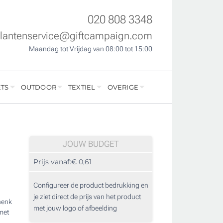
020 808 3348
klantenservice@giftcampaign.com
Maandag tot Vrijdag van 08:00 tot 15:00
TS
OUTDOOR
TEXTIEL
OVERIGE
JOUW BUDGET
Prijs vanaf:
€ 0,61
Configureer de product bedrukking en
je ziet direct de prijs van het product
henk
met jouw logo of afbeelding
met