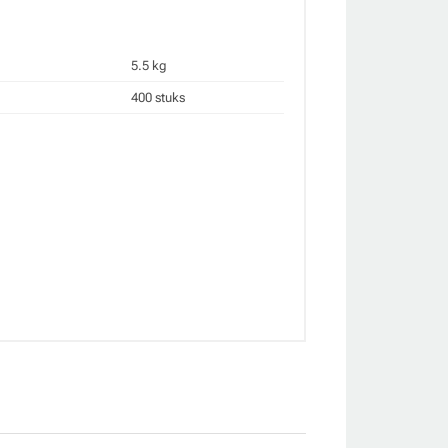
5.5 kg
400 stuks