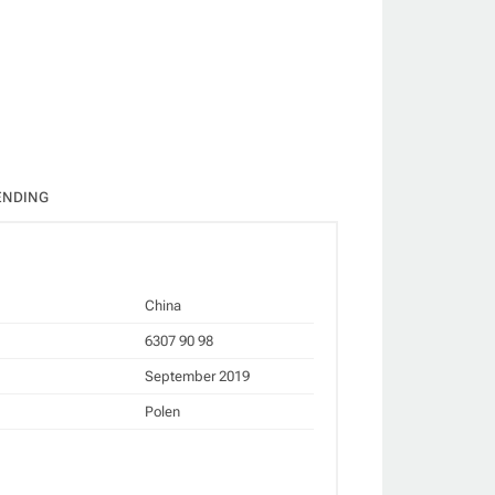
ate
ENDING
China
6307 90 98
September 2019
Polen