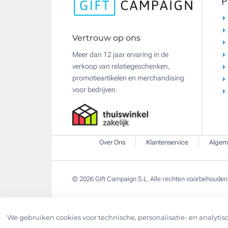
P
Vertrouw op ons
Meer dan 12 jaar ervaring in de
verkoop van relatiegeschenken,
promotieartikelen en merchandising
voor bedrijven.
Over Ons
Klantenservice
Algem
© 2026 Gift Campaign S.L. Alle rechten voorbehouden
We gebruiken cookies voor technische, personalisatie- en analytisc