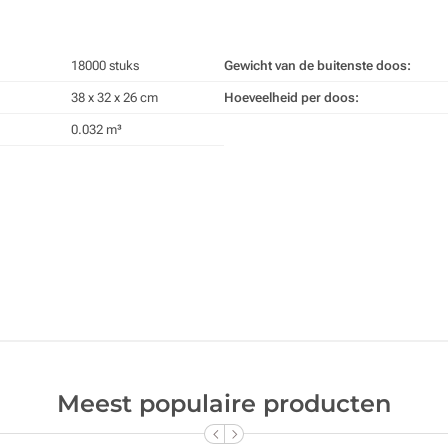
18000 stuks
Gewicht van de buitenste doos:
38 x 32 x 26 cm
Hoeveelheid per doos:
0.032 m³
Meest populaire producten