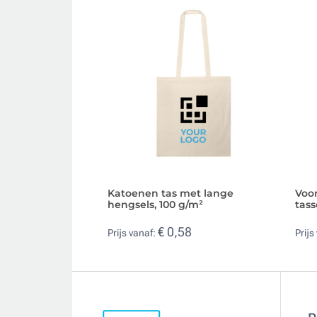
Katoenen tas met lange
Voo
hengsels, 100 g/m²
tas
€ 0,58
Prijs vanaf:
Prijs