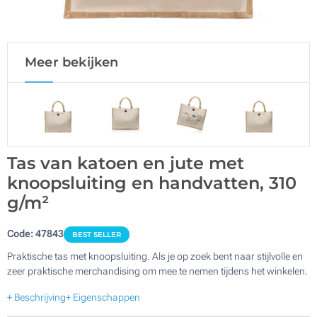
Meer bekijken
Tas van katoen en jute met
knoopsluiting en handvatten, 310
g/m²
Code:
47843
BEST SELLER
Praktische tas met knoopsluiting. Als je op zoek bent naar stijlvolle en
zeer praktische merchandising om mee te nemen tijdens het winkelen.
+ Beschrijving
+ Eigenschappen