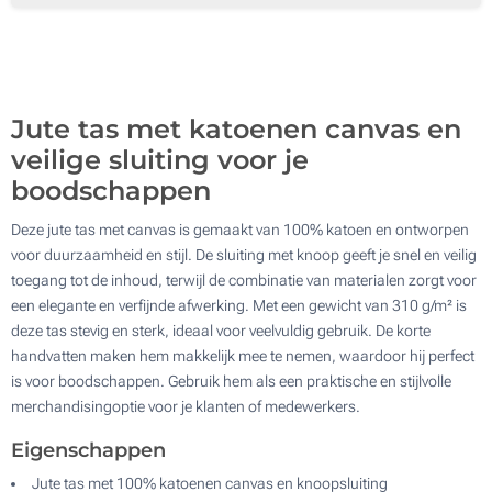
500
Update
Kies jouw aantal :
Jute tas met katoenen canvas en
veilige sluiting voor je
boodschappen
Deze jute tas met canvas is gemaakt van 100% katoen en ontworpen
voor duurzaamheid en stijl. De sluiting met knoop geeft je snel en veilig
toegang tot de inhoud, terwijl de combinatie van materialen zorgt voor
een elegante en verfijnde afwerking. Met een gewicht van 310 g/m² is
deze tas stevig en sterk, ideaal voor veelvuldig gebruik. De korte
handvatten maken hem makkelijk mee te nemen, waardoor hij perfect
is voor boodschappen. Gebruik hem als een praktische en stijlvolle
merchandisingoptie voor je klanten of medewerkers.
Eigenschappen
Jute tas met 100% katoenen canvas en knoopsluiting