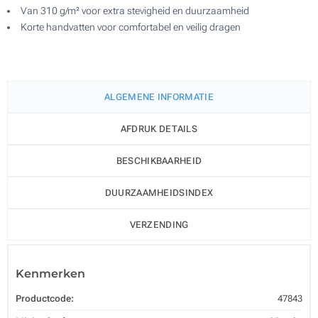
Van 310 g/m² voor extra stevigheid en duurzaamheid
Korte handvatten voor comfortabel en veilig dragen
ALGEMENE INFORMATIE
AFDRUK DETAILS
BESCHIKBAARHEID
DUURZAAMHEIDSINDEX
VERZENDING
Kenmerken
Productcode:
47843