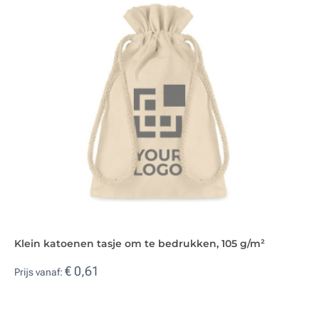
Klein katoenen tasje om te bedrukken, 105 g/m²
€ 0,61
Prijs vanaf: