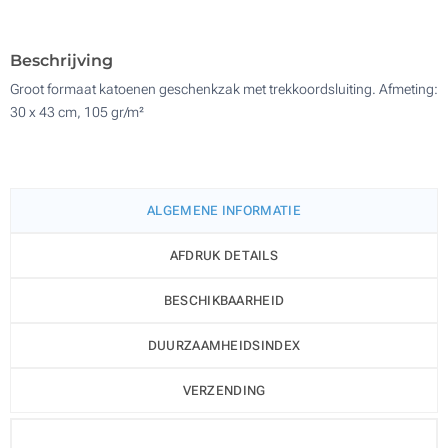
500
Update
Kies jouw aantal :
Beschrijving
Groot formaat katoenen geschenkzak met trekkoordsluiting. Afmeting:
30 x 43 cm, 105 gr/m²
ALGEMENE INFORMATIE
AFDRUK DETAILS
BESCHIKBAARHEID
DUURZAAMHEIDSINDEX
VERZENDING