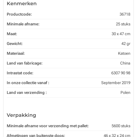
Kenmerken
Productcode:
36718
Minimale afname:
25 stuks
Maat:
30 x 47 cm
Gewicht:
42 gr
Materiaal:
Katoen
Land van fabricage:
China
Intrastat code:
6307 90 98
In onze collectie vanaf :
September 2019
Land van verzending :
Polen
Verpakking
Minimale afname voor verzending met pallet:
5600 stuks
Afmetingen van buitenste doos:
46 x 32 x 24 cm