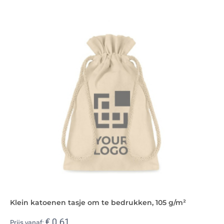
Klein katoenen tasje om te bedrukken, 105 g/m²
€ 0,61
Prijs vanaf: