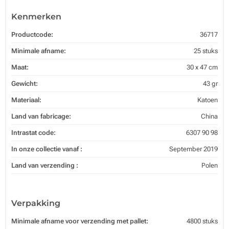
Kenmerken
Productcode:
36717
Minimale afname:
25 stuks
Maat:
30 x 47 cm
Gewicht:
43 gr
Materiaal:
Katoen
Land van fabricage:
China
Intrastat code:
6307 90 98
In onze collectie vanaf :
September 2019
Land van verzending :
Polen
Verpakking
Minimale afname voor verzending met pallet:
4800 stuks