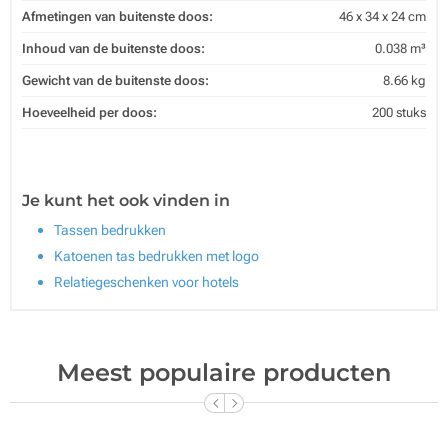
Afmetingen van buitenste doos:
46 x 34 x 24 cm
Inhoud van de buitenste doos:
0.038 m³
Gewicht van de buitenste doos:
8.66 kg
Hoeveelheid per doos:
200 stuks
Je kunt het ook vinden in
Tassen bedrukken
Katoenen tas bedrukken met logo
Relatiegeschenken voor hotels
Meest populaire producten