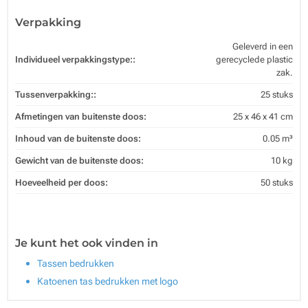
Verpakking
Geleverd in een
Individueel verpakkingstype::
gerecyclede plastic
zak.
Tussenverpakking::
25 stuks
Afmetingen van buitenste doos:
25 x 46 x 41 cm
Inhoud van de buitenste doos:
0.05 m³
Gewicht van de buitenste doos:
10 kg
Hoeveelheid per doos:
50 stuks
Je kunt het ook vinden in
Tassen bedrukken
Katoenen tas bedrukken met logo