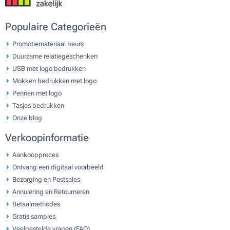
Populaire Categorieën
Promotiemateriaal beurs
Duurzame relatiegeschenken
USB met logo bedrukken
Mokken bedrukken met logo
Pennen met logo
Tasjes bedrukken
Onze blog
Verkoopinformatie
Aankoopproces
Ontvang een digitaal voorbeeld
Bezorging en Postsales
Annulering en Retourneren
Betaalmethodes
Gratis samples
Veelgestelde vragen (FAQ)