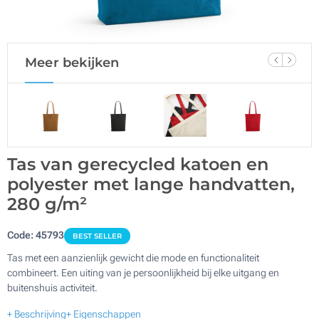
Meer bekijken
Tas van gerecycled katoen en
polyester met lange handvatten,
280 g/m²
Code:
45793
BEST SELLER
Tas met een aanzienlijk gewicht die mode en functionaliteit
combineert. Een uiting van je persoonlijkheid bij elke uitgang en
buitenshuis activiteit.
+ Beschrijving
+ Eigenschappen