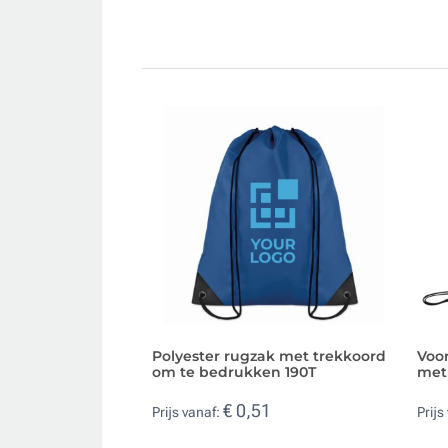
Polyester rugzak met trekkoord
Voo
om te bedrukken 190T
met
€ 0,51
Prijs vanaf:
Prijs