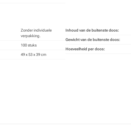
Zonder individuele
Inhoud van de buitenste doos:
verpakking.
Gewicht van de buitenste doos:
100 stuks
Hoeveelheid per doos:
49 x 53 x 39 cm