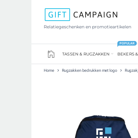
Relatiegeschenken en promotieartikelen
POPULAR
TASSEN & RUGZAKKEN
BEKERS &
Home
Rugzakken bedrukken met logo
Rugzak