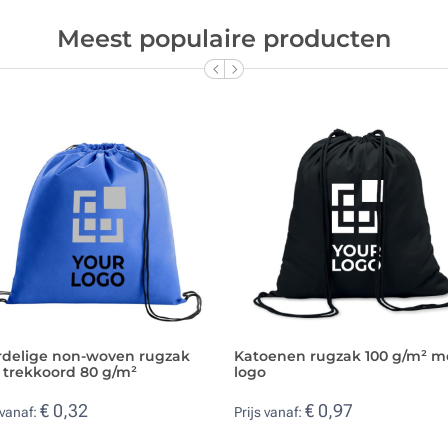
Meest populaire producten
rdelige non-woven rugzak
Katoenen rugzak 100 g/m² m
 trekkoord 80 g/m²
logo
€ 0,32
€ 0,97
 vanaf:
Prijs vanaf: