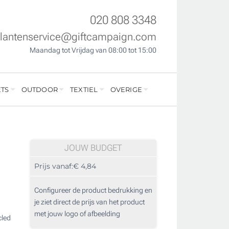
020 808 3348
klantenservice@giftcampaign.com
Maandag tot Vrijdag van 08:00 tot 15:00
TS
OUTDOOR
TEXTIEL
OVERIGE
JOUW BUDGET
Prijs vanaf:
€ 4,84
Configureer de product bedrukking en
je ziet direct de prijs van het product
met jouw logo of afbeelding
cled