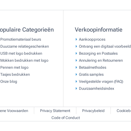
opulaire Categorieën
Verkoopinformatie
Promotiemateriaal beurs
Aankoopproces
Duurzame relatiegeschenken
Ontvang een digitaal voorbeeld
USB met logo bedrukken
Bezorging en Postsales
Mokken bedrukken met logo
Annulering en Retourneren
Pennen met logo
Betaalmethodes
Tasjes bedrukken
Gratis samples
Onze blog
Veelgestelde vragen (FAQ)
Duurzaamheidsindex
ene Voowaarden
Privacy Statement
Privacybeleid
Cookieb
Code of Conduct