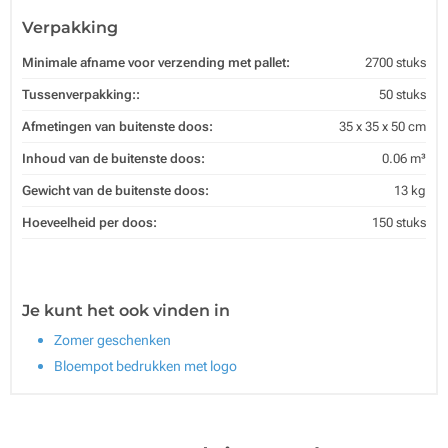
Verpakking
Minimale afname voor verzending met pallet:
2700 stuks
Tussenverpakking::
50 stuks
Afmetingen van buitenste doos:
35 x 35 x 50 cm
Inhoud van de buitenste doos:
0.06 m³
Gewicht van de buitenste doos:
13 kg
Hoeveelheid per doos:
150 stuks
Je kunt het ook vinden in
Zomer geschenken
Bloempot bedrukken met logo