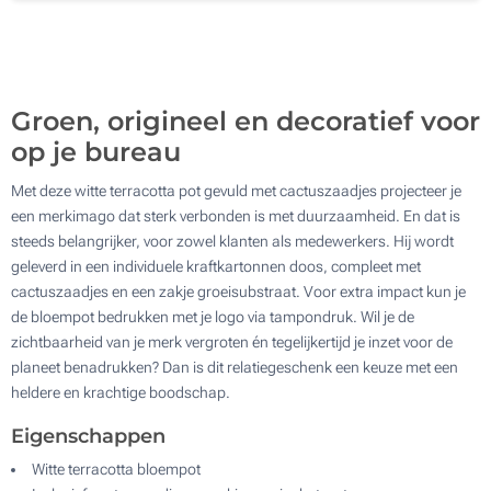
1100
Update
Kies jouw aantal :
Groen, origineel en decoratief voor
op je bureau
Met deze witte terracotta pot gevuld met cactuszaadjes projecteer je
een merkimago dat sterk verbonden is met duurzaamheid. En dat is
steeds belangrijker, voor zowel klanten als medewerkers. Hij wordt
geleverd in een individuele kraftkartonnen doos, compleet met
cactuszaadjes en een zakje groeisubstraat. Voor extra impact kun je
de bloempot bedrukken met je logo via tampondruk. Wil je de
zichtbaarheid van je merk vergroten én tegelijkertijd je inzet voor de
planeet benadrukken? Dan is dit relatiegeschenk een keuze met een
heldere en krachtige boodschap.
Eigenschappen
Witte terracotta bloempot