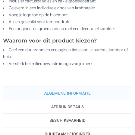
Inclusief cactuszaadjes en zakje groeisubstraat
Geleverd in een individuele doos van kraftpapier
Voeg je logo toe op de bloempot
Alleen geschikt voor tampondruk
Een origineel en groen cadeau met een decoratief karakter
Waarom voor dit product kiezen?
Geef een duurzaam en ecologisch tintje aan je bureau, kantoor of
huis.
Versterk het milieubewuste imago van je merk.
ALGEMENE INFORMATIE
AFDRUK DETAILS
BESCHIKBAARHEID
DUURZAAMHEIDSINDEX