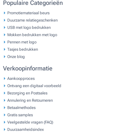
Populaire Categorieën
Promotiemateriaal beurs
Duurzame relatiegeschenken
USB met logo bedrukken
Mokken bedrukken met logo
Pennen met logo
Tasjes bedrukken
Onze blog
Verkoopinformatie
Aankoopproces
Ontvang een digitaal voorbeeld
Bezorging en Postsales
Annulering en Retourneren
Betaalmethodes
Gratis samples
Veelgestelde vragen (FAQ)
Duurzaamheidsindex