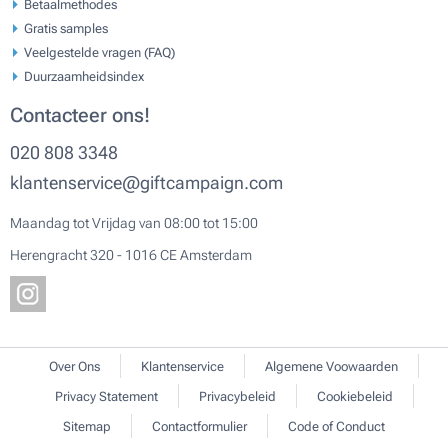
Betaalmethodes
Gratis samples
Veelgestelde vragen (FAQ)
Duurzaamheidsindex
Contacteer ons!
020 808 3348
klantenservice@giftcampaign.com
Maandag tot Vrijdag van 08:00 tot 15:00
Herengracht 320 - 1016 CE Amsterdam
Over Ons
Klantenservice
Algemene Voowaarden
Privacy Statement
Privacybeleid
Cookiebeleid
Sitemap
Contactformulier
Code of Conduct