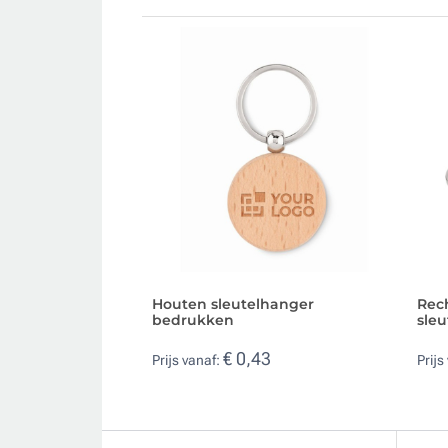
Houten sleutelhanger
Rec
bedrukken
sle
€ 0,43
Prijs vanaf:
Prijs