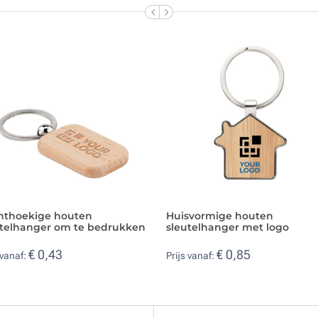
hthoekige houten
Huisvormige houten
utelhanger om te bedrukken
sleutelhanger met logo
€ 0,43
€ 0,85
 vanaf:
Prijs vanaf: