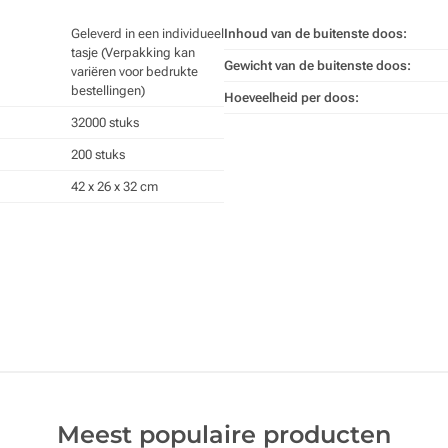
Geleverd in een individueel
Inhoud van de buitenste doos:
tasje (Verpakking kan
Gewicht van de buitenste doos:
variëren voor bedrukte
bestellingen)
Hoeveelheid per doos:
32000 stuks
200 stuks
42 x 26 x 32 cm
Meest populaire producten