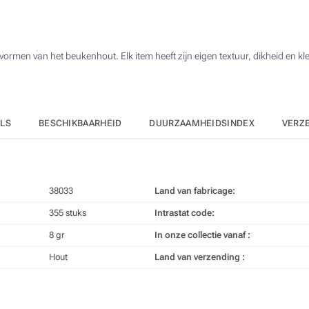
1775
Lasergravure (Aan een zijde)
3550
 vormen van het beukenhout. Elk item heeft zijn eigen textuur, dikheid en kle
Zonder opdruk
7100
Upd
Kies jouw aantal :
ILS
BESCHIKBAARHEID
DUURZAAMHEIDSINDEX
VERZ
38033
Land van fabricage:
355 stuks
Intrastat code:
8 gr
In onze collectie vanaf :
Hout
Land van verzending :