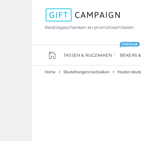
Relatiegeschenken en promotieartikelen
POPULAR
TASSEN & RUGZAKKEN
BEKERS &
Home
Sleutelhangers bedrukken
Houten sleut