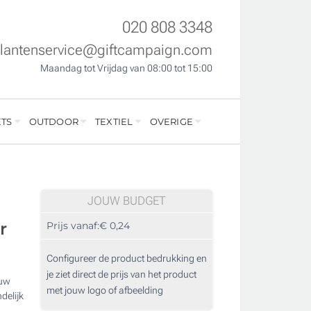
020 808 3348
klantenservice@giftcampaign.com
Maandag tot Vrijdag van 08:00 tot 15:00
TS
OUTDOOR
TEXTIEL
OVERIGE
JOUW BUDGET
r
Prijs vanaf:
€ 0,24
Configureer de product bedrukking en
je ziet direct de prijs van het product
ouw
met jouw logo of afbeelding
ndelijk