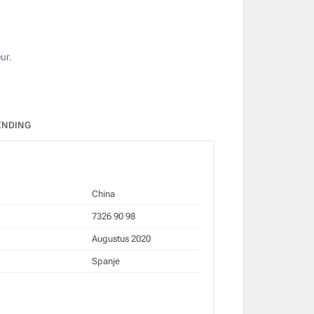
ur.
ate
ENDING
China
7326 90 98
Augustus 2020
Spanje