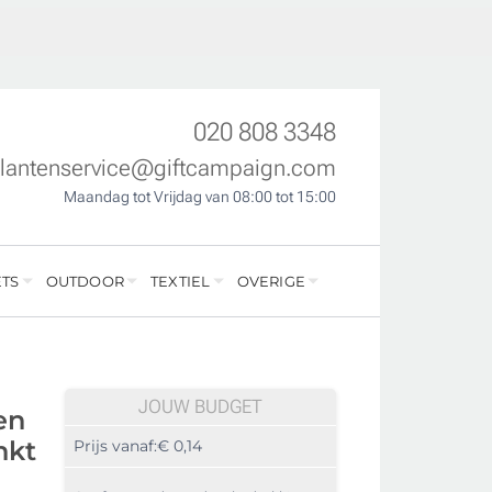
020 808 3348
klantenservice@giftcampaign.com
Maandag tot Vrijdag van 08:00 tot 15:00
TS
OUTDOOR
TEXTIEL
OVERIGE
JOUW BUDGET
en
nkt
Prijs vanaf:
€ 0,14