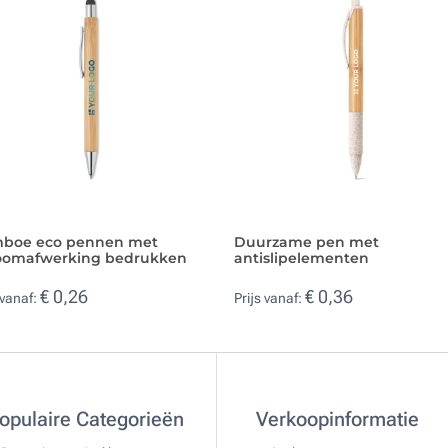
boe eco pennen met
Duurzame pen met
oomafwerking bedrukken
antislipelementen
€ 0,26
€ 0,36
 vanaf:
Prijs vanaf:
opulaire Categorieën
Verkoopinformatie