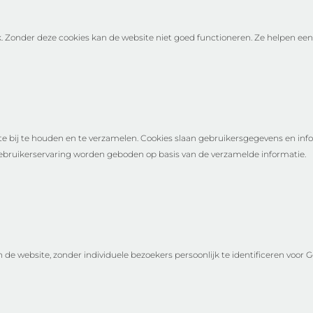
. Zonder deze cookies kan de website niet goed functioneren. Ze helpen een
e bij te houden en te verzamelen. Cookies slaan gebruikersgegevens en inf
bruikerservaring worden geboden op basis van de verzamelde informatie.
de website, zonder individuele bezoekers persoonlijk te identificeren voor G