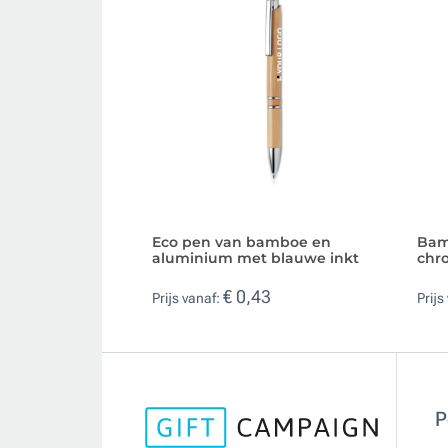
Eco pen van bamboe en
Bam
aluminium met blauwe inkt
chr
€ 0,43
Prijs vanaf:
Prijs
P