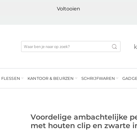
Voltooien
 FLESSEN
KANTOOR & BEURZEN
SCHRIJFWAREN
GADGE
Voordelige ambachtelijke p
met houten clip en zwarte i