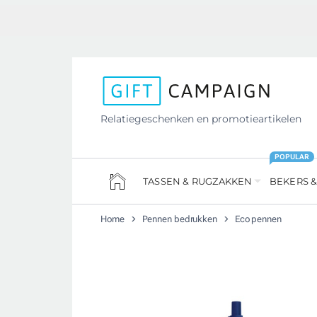
Relatiegeschenken en promotieartikelen
POPULAR
TASSEN & RUGZAKKEN
BEKERS &
Home
Pennen bedrukken
Eco pennen