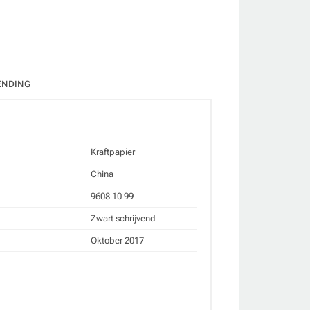
ENDING
Kraftpapier
China
9608 10 99
Zwart schrijvend
Oktober 2017