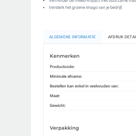
Verminder de milieu-impact met duurzame mate
Versterk het groene imago van je bedrijf.
ALGEMENE INFORMATIE
AFDRUK DETA
Kenmerken
Productcode:
Minimale afname:
Bestellen kan enkel in veelvouden van:
Maat:
Gewicht:
Verpakking