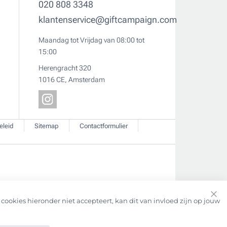
020 808 3348
klantenservice@giftcampaign.com
Maandag tot Vrijdag van 08:00 tot
15:00
Herengracht 320
1016 CE, Amsterdam
eleid
Sitemap
Contactformulier
cookies hieronder niet accepteert, kan dit van invloed zijn op jouw
Clo
Coo
Bar