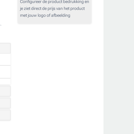
Configureer de product bedrukking en
je ziet direct de prijs van het product
met jouw logo of afbeelding
.