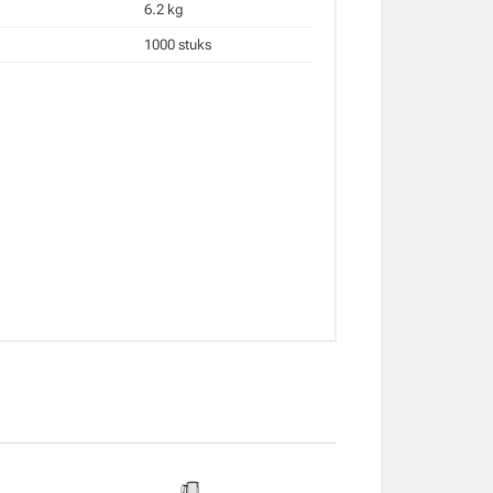
6.2 kg
1000 stuks