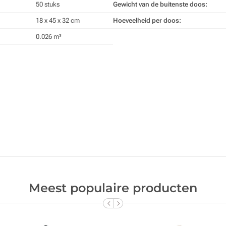
50 stuks
Gewicht van de buitenste doos:
18 x 45 x 32 cm
Hoeveelheid per doos:
0.026 m³
Meest populaire producten