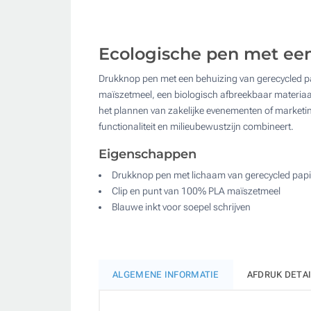
Ecologische pen met een
Drukknop pen met een behuizing van gerecycled pap
maïszetmeel, een biologisch afbreekbaar materiaal d
het plannen van zakelijke evenementen of marketin
functionaliteit en milieubewustzijn combineert.
Eigenschappen
Drukknop pen met lichaam van gerecycled papi
Clip en punt van 100% PLA maïszetmeel
Blauwe inkt voor soepel schrijven
ALGEMENE INFORMATIE
AFDRUK DETA