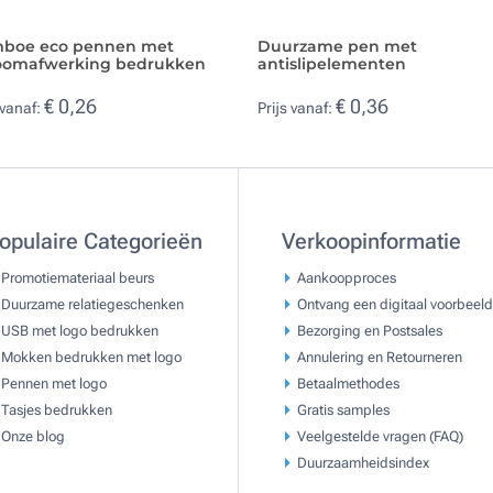
boe eco pennen met
Duurzame pen met
oomafwerking bedrukken
antislipelementen
€ 0,26
€ 0,36
 vanaf:
Prijs vanaf:
opulaire Categorieën
Verkoopinformatie
Promotiemateriaal beurs
Aankoopproces
Duurzame relatiegeschenken
Ontvang een digitaal voorbeeld
USB met logo bedrukken
Bezorging en Postsales
Mokken bedrukken met logo
Annulering en Retourneren
Pennen met logo
Betaalmethodes
Tasjes bedrukken
Gratis samples
Onze blog
Veelgestelde vragen (FAQ)
Duurzaamheidsindex