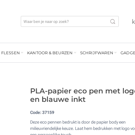
 FLESSEN
KANTOOR & BEURZEN
SCHRIJFWAREN
GADGE
PLA-papier eco pen met log
en blauwe inkt
Code:
37159
Deze eco pennen bedrukt is door de papier body een
milieuvriendelijke keuze. Laat hem bedrukken met logo vo
een persoonlijke touch.