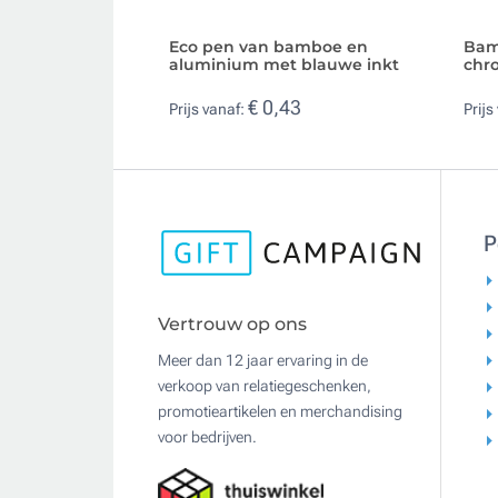
Eco pen van bamboe en
Bam
aluminium met blauwe inkt
chr
€ 0,43
Prijs vanaf:
Prijs
P
Vertrouw op ons
Meer dan 12 jaar ervaring in de
verkoop van relatiegeschenken,
promotieartikelen en merchandising
voor bedrijven.