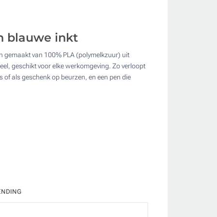
n blauwe inkt
ijn gemaakt van 100% PLA (polymelkzuur) uit
ate
oneel, geschikt voor elke werkomgeving. Zo verloopt
s of als geschenk op beurzen, en een pen die
ENDING