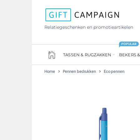
Relatiegeschenken en promotieartikelen
POPULAR
TASSEN & RUGZAKKEN
BEKERS &
Home
Pennen bedrukken
Eco pennen