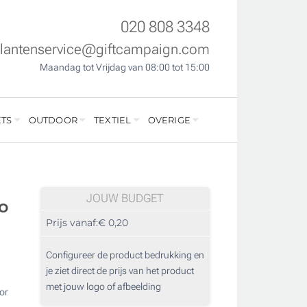
020 808 3348
klantenservice@giftcampaign.com
Maandag tot Vrijdag van 08:00 tot 15:00
TS
OUTDOOR
TEXTIEL
OVERIGE
JOUW BUDGET
o
Prijs vanaf:
€ 0,20
Configureer de product bedrukking en
je ziet direct de prijs van het product
met jouw logo of afbeelding
or