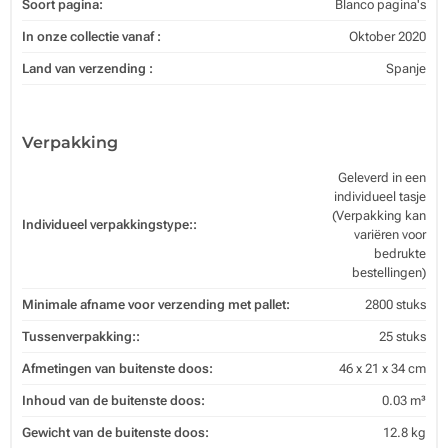
Soort pagina:
Blanco pagina's
In onze collectie vanaf :
Oktober 2020
Land van verzending :
Spanje
Verpakking
Geleverd in een
individueel tasje
(Verpakking kan
Individueel verpakkingstype::
variëren voor
bedrukte
bestellingen)
Minimale afname voor verzending met pallet:
2800 stuks
Tussenverpakking::
25 stuks
Afmetingen van buitenste doos:
46 x 21 x 34 cm
Inhoud van de buitenste doos:
0.03 m³
Gewicht van de buitenste doos:
12.8 kg