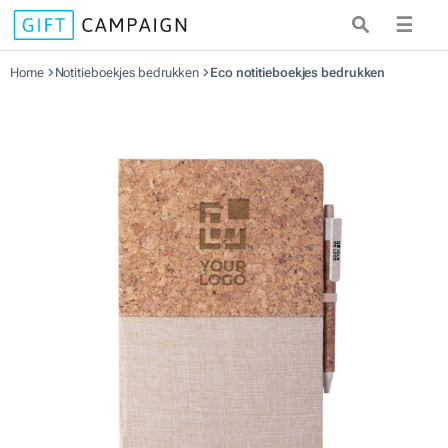
☰
Home
Notitieboekjes bedrukken
Eco notitieboekjes bedrukken