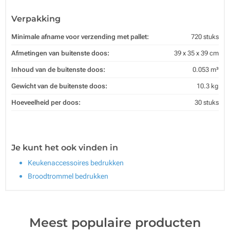
Verpakking
Minimale afname voor verzending met pallet:
720 stuks
Afmetingen van buitenste doos:
39 x 35 x 39 cm
Inhoud van de buitenste doos:
0.053 m³
Gewicht van de buitenste doos:
10.3 kg
Hoeveelheid per doos:
30 stuks
Je kunt het ook vinden in
Keukenaccessoires bedrukken
Broodtrommel bedrukken
Meest populaire producten