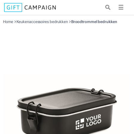
☰
Home
Keukenaccessoires bedrukken
Broodtrommel bedrukken