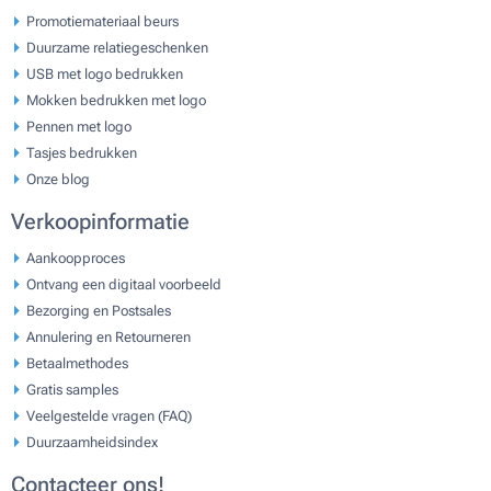
Promotiemateriaal beurs
Duurzame relatiegeschenken
USB met logo bedrukken
Mokken bedrukken met logo
Pennen met logo
Tasjes bedrukken
Onze blog
Verkoopinformatie
Aankoopproces
Ontvang een digitaal voorbeeld
Bezorging en Postsales
Annulering en Retourneren
Betaalmethodes
Gratis samples
Veelgestelde vragen (FAQ)
Duurzaamheidsindex
Contacteer ons!