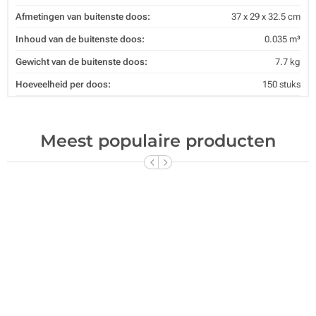
Afmetingen van buitenste doos:
37 x 29 x 32.5 cm
Inhoud van de buitenste doos:
0.035 m³
Gewicht van de buitenste doos:
7.7 kg
Hoeveelheid per doos:
150 stuks
Meest populaire producten