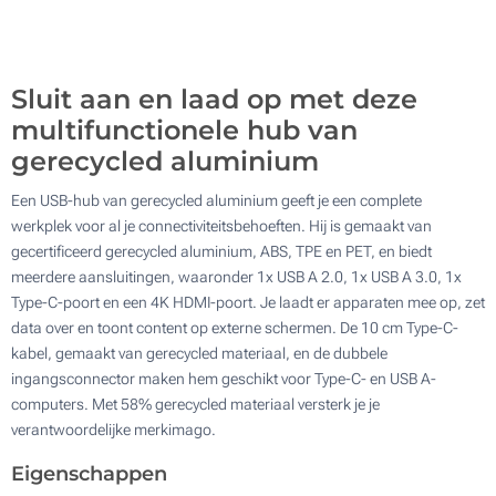
100
Update
Kies jouw aantal :
Sluit aan en laad op met deze
multifunctionele hub van
gerecycled aluminium
Een USB-hub van gerecycled aluminium geeft je een complete
werkplek voor al je connectiviteitsbehoeften. Hij is gemaakt van
gecertificeerd gerecycled aluminium, ABS, TPE en PET, en biedt
meerdere aansluitingen, waaronder 1x USB A 2.0, 1x USB A 3.0, 1x
Type-C-poort en een 4K HDMI-poort. Je laadt er apparaten mee op, zet
data over en toont content op externe schermen. De 10 cm Type-C-
kabel, gemaakt van gerecycled materiaal, en de dubbele
ingangsconnector maken hem geschikt voor Type-C- en USB A-
computers. Met 58% gerecycled materiaal versterk je je
verantwoordelijke merkimago.
Eigenschappen