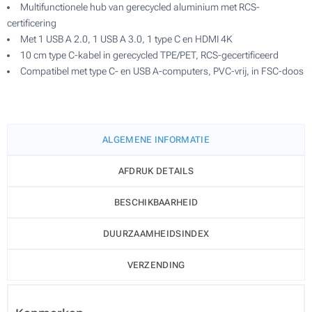
Multifunctionele hub van gerecycled aluminium met RCS-
certificering
Met 1 USB A 2.0, 1 USB A 3.0, 1 type C en HDMI 4K
10 cm type C-kabel in gerecycled TPE/PET, RCS-gecertificeerd
Compatibel met type C- en USB A-computers, PVC-vrij, in FSC-doos
ALGEMENE INFORMATIE
AFDRUK DETAILS
BESCHIKBAARHEID
DUURZAAMHEIDSINDEX
VERZENDING