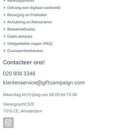
Aankoopproces
Ontvang een digitaal voorbeeld
Bezorging en Postsales
Annulering en Retourneren
Betaalmethodes
Gratis samples
Veelgestelde vragen (FAQ)
Duurzaamheidsindex
Contacteer ons!
020 808 3348
klantenservice@giftcampaign.com
Maandag tot Vrijdag van 08:00 tot 15:00
Herengracht 320
1016 CE, Amsterdam