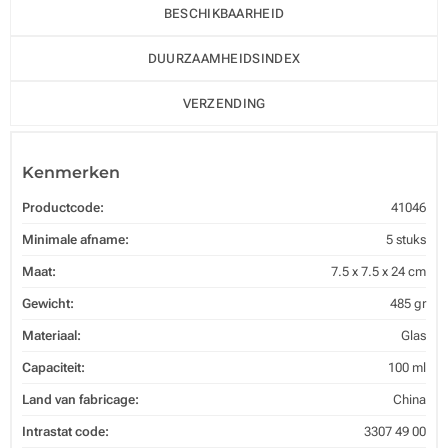
BESCHIKBAARHEID
DUURZAAMHEIDSINDEX
VERZENDING
Kenmerken
Productcode:
41046
Minimale afname:
5 stuks
Maat:
7.5 x 7.5 x 24 cm
Gewicht:
485 gr
Materiaal:
Glas
Capaciteit:
100 ml
Land van fabricage:
China
Intrastat code:
3307 49 00