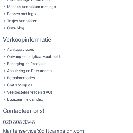
Mokken bedrukken met logo
Pennen met logo
Tasjes bedrukken
Onze blog
Verkoopinformatie
Aankoopproces
Ontvang een digitaal voorbeeld
Bezorging en Postsales
Annulering en Retourneren
Betaalmethodes
Gratis samples
Veelgestelde vragen (FAQ)
Duurzaamheidsindex
Contacteer ons!
020 808 3348
klantenservice@giftcampaign.com