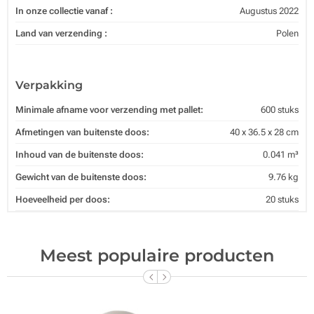
In onze collectie vanaf :
Augustus 2022
Land van verzending :
Polen
Verpakking
Minimale afname voor verzending met pallet:
600 stuks
Afmetingen van buitenste doos:
40 x 36.5 x 28 cm
Inhoud van de buitenste doos:
0.041 m³
Gewicht van de buitenste doos:
9.76 kg
Hoeveelheid per doos:
20 stuks
Meest populaire producten