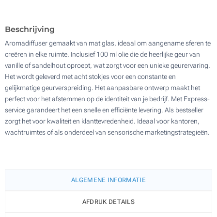
100
Update
Kies jouw aantal :
Beschrijving
Aromadiffuser gemaakt van mat glas, ideaal om aangename sferen te
creëren in elke ruimte. Inclusief 100 ml olie die de heerlijke geur van
vanille of sandelhout oproept, wat zorgt voor een unieke geurervaring.
Het wordt geleverd met acht stokjes voor een constante en
gelijkmatige geurverspreiding. Het aanpasbare ontwerp maakt het
perfect voor het afstemmen op de identiteit van je bedrijf. Met Express-
service garandeert het een snelle en efficiënte levering. Als bestseller
zorgt het voor kwaliteit en klanttevredenheid. Ideaal voor kantoren,
wachtruimtes of als onderdeel van sensorische marketingstrategieën.
ALGEMENE INFORMATIE
AFDRUK DETAILS