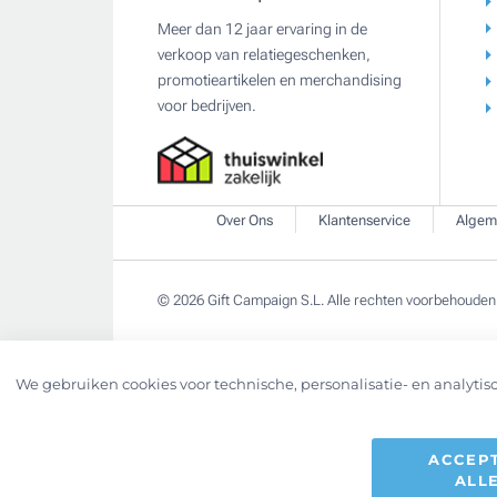
Meer dan 12 jaar ervaring in de
verkoop van relatiegeschenken,
promotieartikelen en merchandising
voor bedrijven.
Over Ons
Klantenservice
Algem
© 2026 Gift Campaign S.L. Alle rechten voorbehouden
We gebruiken cookies voor technische, personalisatie- en analytisc
ACCEP
ALL