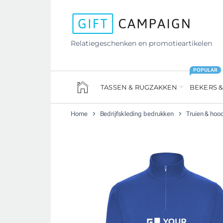
Relatiegeschenken en promotieartikelen
POPULAR
TASSEN & RUGZAKKEN
BEKERS &
Home
Bedrijfskleding bedrukken
Truien & hoo