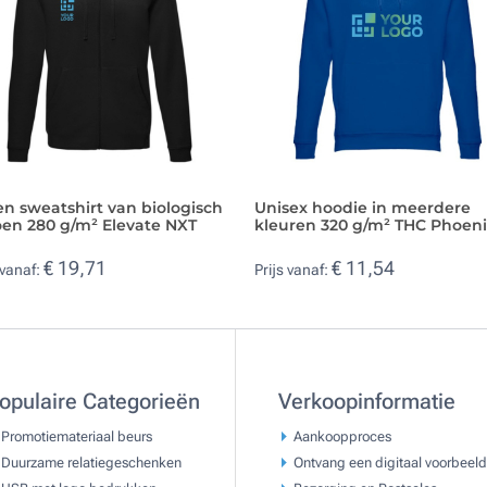
n sweatshirt van biologisch
Unisex hoodie in meerdere
oen 280 g/m² Elevate NXT
kleuren 320 g/m² THC Phoen
€ 19,71
€ 11,54
 vanaf:
Prijs vanaf:
opulaire Categorieën
Verkoopinformatie
Promotiemateriaal beurs
Aankoopproces
Duurzame relatiegeschenken
Ontvang een digitaal voorbeeld