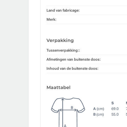
Land van fabricage:
Merk:
Verpakking
Tussenverpakking::
Afmetingen van buitenste doos:
Inhoud van de buitenste doos:
Maattabel
S
A
(cm)
69.0
B
(cm)
55.0