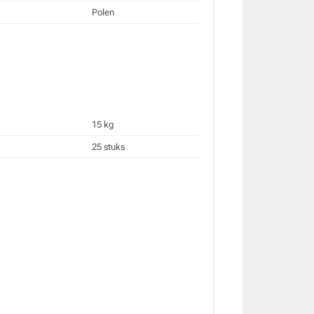
Polen
15 kg
25 stuks