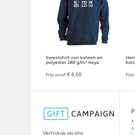
Sweatshirt van katoen en
Here
polyester 280 g/m² Keya
kat
€ 4,60
Prijs vanaf:
Prijs
P
Vertrouw op ons