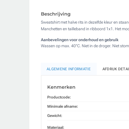
Beschrijving
Sweatshirt met halve rits in dezelfde kleur en sta
Manchetten en tailleband in ribboord 1x1. Het mo
Aanbevelingen voor onderhoud en gebruik
Wassen op max. 40°C. Niet in de droger. Niet stom
ALGEMENE INFORMATIE
AFDRUK DETA
Kenmerken
Productcode:
Minimale afname:
Gewicht:
Materiaal: