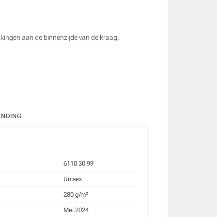
ekkingen aan de binnenzijde van de kraag.
ENDING
6110 30 99
Unisex
280 g/m²
Mei 2024