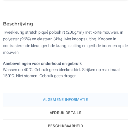
Borduren (Aan een kant)
Zonder opdruk
Beschrijving
Tweekleurig stretch piqué poloshirt (200g/m²) met korte mouwen, in
polyester (96%) en elastaan (4%). Met knoopsluiting. Knopen in
contrasterende kleur, geribde kraag, sluiting en geribde boorden op de
mouwen
Aanbevelingen voor onderhoud en gebruik
Wassen op 40°C. Gebruik geen bleekmiddel. Strijken op maximaal
150°C. Niet stomen. Gebruik geen droger.
ALGEMENE INFORMATIE
AFDRUK DETAILS
BESCHIKBAARHEID