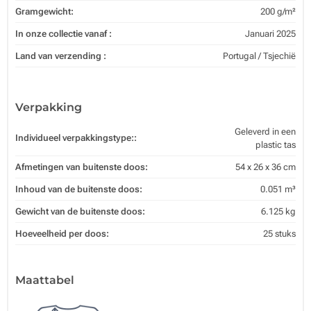
Gramgewicht:
200 g/m²
In onze collectie vanaf :
Januari 2025
Land van verzending :
Portugal / Tsjechië
Verpakking
Geleverd in een
Individueel verpakkingstype::
plastic tas
Afmetingen van buitenste doos:
54 x 26 x 36 cm
Inhoud van de buitenste doos:
0.051 m³
Gewicht van de buitenste doos:
6.125 kg
Hoeveelheid per doos:
25 stuks
Maattabel