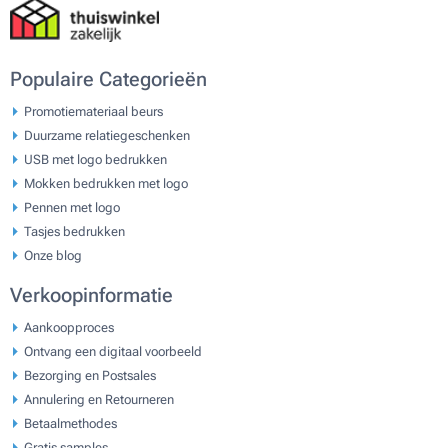
Populaire Categorieën
Promotiemateriaal beurs
Duurzame relatiegeschenken
USB met logo bedrukken
Mokken bedrukken met logo
Pennen met logo
Tasjes bedrukken
Onze blog
Verkoopinformatie
Aankoopproces
Ontvang een digitaal voorbeeld
Bezorging en Postsales
Annulering en Retourneren
Betaalmethodes
Gratis samples