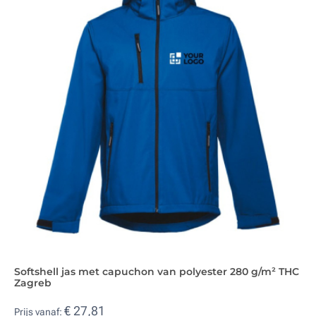
Softshell jas met capuchon van polyester 280 g/m² THC
Zagreb
€ 27,81
Prijs vanaf: