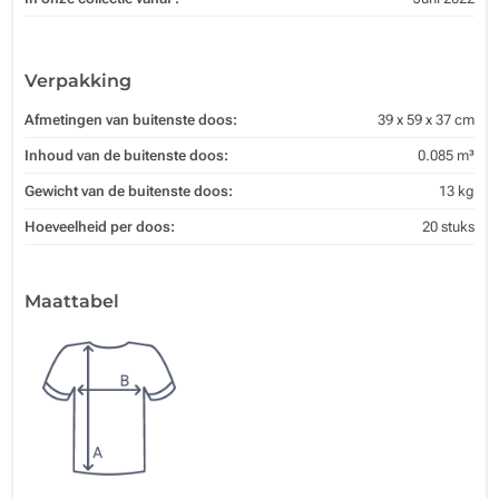
Verpakking
Afmetingen van buitenste doos:
39 x 59 x 37 cm
Inhoud van de buitenste doos:
0.085 m³
Gewicht van de buitenste doos:
13 kg
Hoeveelheid per doos:
20 stuks
Maattabel