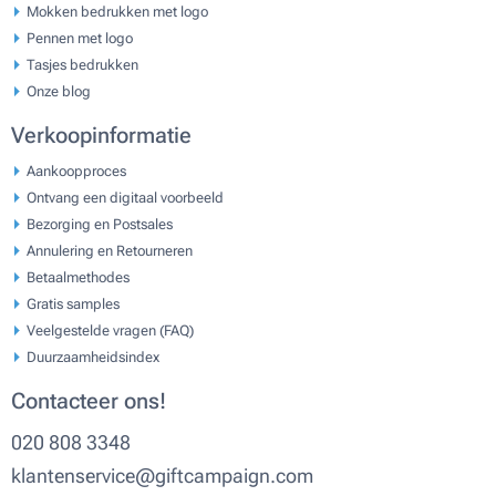
Mokken bedrukken met logo
Pennen met logo
Tasjes bedrukken
Onze blog
Verkoopinformatie
Aankoopproces
Ontvang een digitaal voorbeeld
Bezorging en Postsales
Annulering en Retourneren
Betaalmethodes
Gratis samples
Veelgestelde vragen (FAQ)
Duurzaamheidsindex
Contacteer ons!
020 808 3348
klantenservice@giftcampaign.com