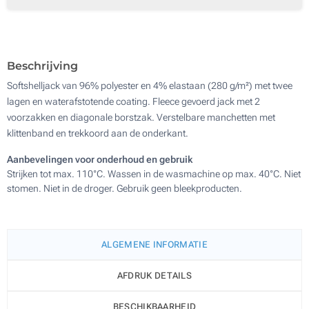
Borduren (Op de borst)
Zonder opdruk
Beschrijving
Softshelljack van 96% polyester en 4% elastaan (280 g/m²) met twee
lagen en waterafstotende coating. Fleece gevoerd jack met 2
voorzakken en diagonale borstzak. Verstelbare manchetten met
klittenband en trekkoord aan de onderkant.
Aanbevelingen voor onderhoud en gebruik
Strijken tot max. 110°C. Wassen in de wasmachine op max. 40°C. Niet
stomen. Niet in de droger. Gebruik geen bleekproducten.
ALGEMENE INFORMATIE
AFDRUK DETAILS
BESCHIKBAARHEID