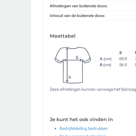
Afmetingen van buitenste doos:
Inhoud van de buitenste doos:
Maattabel
S
A
(cm)
69.0
B
(cm)
56.0
Deze afmetingen kunnen vanwege het fabricag
Je kunt het ook vinden in
Bedrijfskleding bedrukken