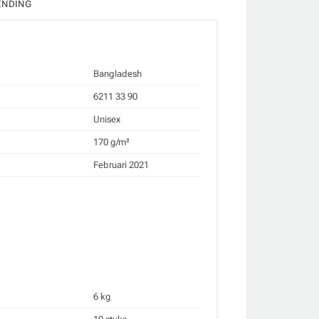
ENDING
Bangladesh
6211 33 90
Unisex
170 g/m²
Februari 2021
6 kg