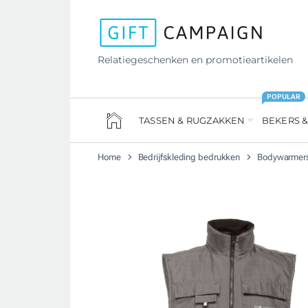
Relatiegeschenken en promotieartikelen
POPULAR
TASSEN & RUGZAKKEN
BEKERS &
Home
Bedrijfskleding bedrukken
Bodywarmers