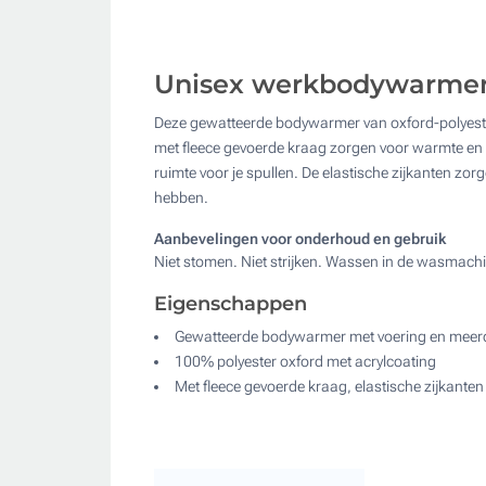
Unisex werkbodywarmer
Deze gewatteerde bodywarmer van oxford-polyester m
met fleece gevoerde kraag zorgen voor warmte en c
ruimte voor je spullen. De elastische zijkanten zo
hebben.
Aanbevelingen voor onderhoud en gebruik
Niet stomen. Niet strijken. Wassen in de wasmachi
Eigenschappen
Gewatteerde bodywarmer met voering en meer
100% polyester oxford met acrylcoating
Met fleece gevoerde kraag, elastische zijkante