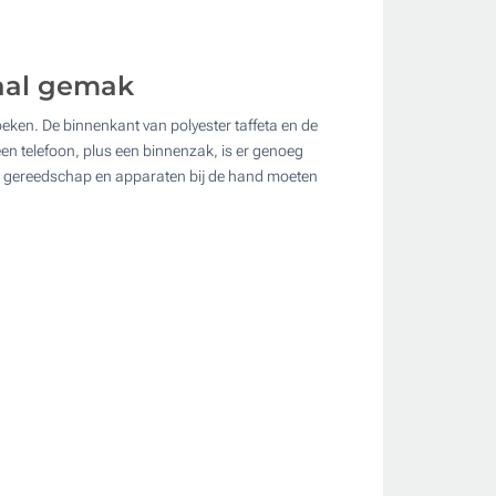
aal gemak
oeken. De binnenkant van polyester taffeta en de
en telefoon, plus een binnenzak, is er genoeg
 die gereedschap en apparaten bij de hand moeten