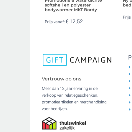
Promotionele waterdichte
Nyl
softshell en polyester
bed
bodywarmer MKT Bordy
Prijs
€ 12,52
Prijs vanaf:
P
Vertrouw op ons
Meer dan 12 jaar ervaring in de
verkoop van relatiegeschenken,
promotieartikelen en merchandising
voor bedrijven.