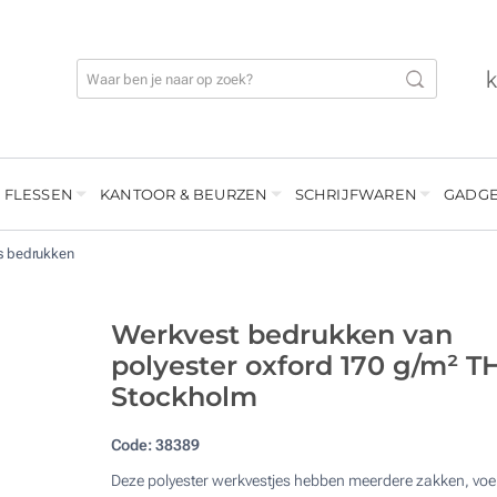
 FLESSEN
KANTOOR & BEURZEN
SCHRIJFWAREN
GADGE
 bedrukken
Werkvest bedrukken van
polyester oxford 170 g/m² T
Stockholm
Code:
38389
Deze polyester werkvestjes hebben meerdere zakken, voe