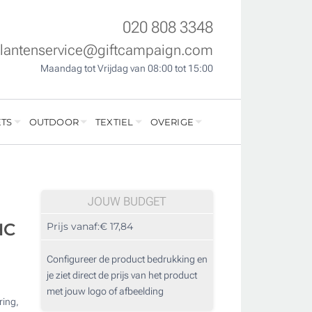
020 808 3348
klantenservice@giftcampaign.com
Maandag tot Vrijdag van 08:00 tot 15:00
TS
OUTDOOR
TEXTIEL
OVERIGE
JOUW BUDGET
HC
Prijs vanaf:
€ 17,84
Configureer de product bedrukking en
je ziet direct de prijs van het product
met jouw logo of afbeelding
ring,