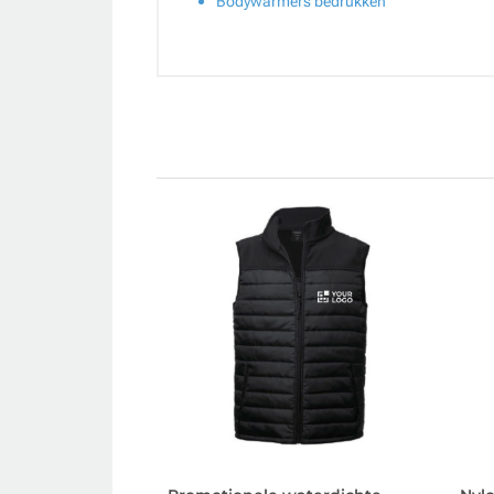
Bodywarmers bedrukken