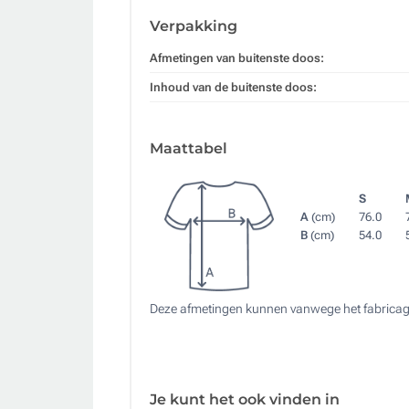
Verpakking
Afmetingen van buitenste doos:
Inhoud van de buitenste doos:
Maattabel
S
A
(cm)
76.0
B
(cm)
54.0
Deze afmetingen kunnen vanwege het fabricag
Je kunt het ook vinden in