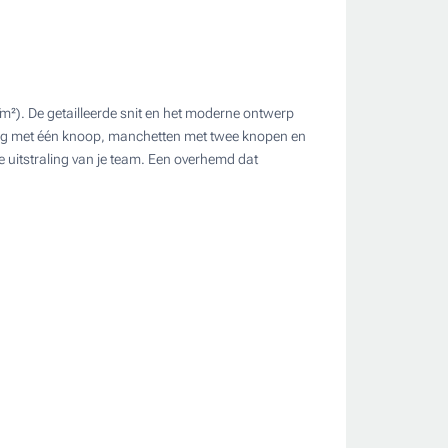
). De getailleerde snit en het moderne ontwerp
raag met één knoop, manchetten met twee knopen en
e uitstraling van je team. Een overhemd dat