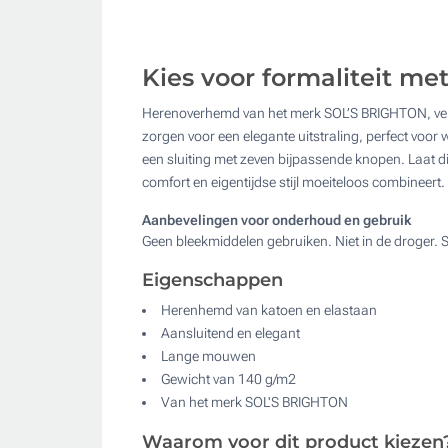
Kies voor formaliteit me
Herenoverhemd van het merk SOL’S BRIGHTON, verv
zorgen voor een elegante uitstraling, perfect vo
een sluiting met zeven bijpassende knopen. Laat d
comfort en eigentijdse stijl moeiteloos combineert.
Aanbevelingen voor onderhoud en gebruik
Geen bleekmiddelen gebruiken. Niet in de droger. 
Eigenschappen
Herenhemd van katoen en elastaan
Aansluitend en elegant
Lange mouwen
Gewicht van 140 g/m2
Van het merk SOL'S BRIGHTON
Waarom voor dit product kiezen