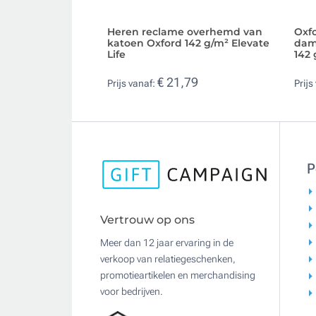
Heren reclame overhemd van
Oxf
katoen Oxford 142 g/m² Elevate
dam
Life
142 
€ 21,79
Prijs vanaf:
Prijs
P
Vertrouw op ons
Meer dan 12 jaar ervaring in de
verkoop van relatiegeschenken,
promotieartikelen en merchandising
voor bedrijven.