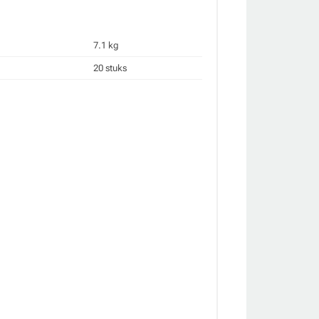
7.1 kg
20 stuks