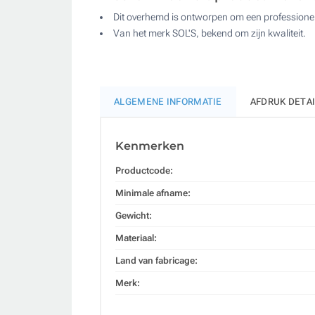
Dit overhemd is ontworpen om een professionele 
Van het merk SOL'S, bekend om zijn kwaliteit.
ALGEMENE INFORMATIE
AFDRUK DETA
Kenmerken
Productcode:
Minimale afname:
Gewicht:
Materiaal:
Land van fabricage:
Merk: