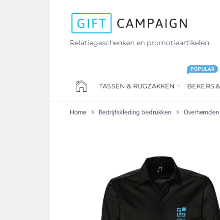
Relatiegeschenken en promotieartikelen
POPULAR
TASSEN & RUGZAKKEN
BEKERS &
Home
Bedrijfskleding bedrukken
Overhemden