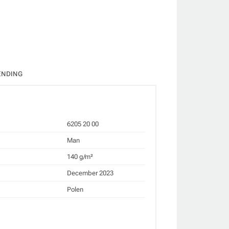
ENDING
6205 20 00
Man
140 g/m²
December 2023
Polen