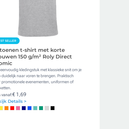
ST SELLER
toenen t-shirt met korte
uwen 150 g/m² Roly Direct
omic
eenvoudig kledingstuk met klassieke snit om je
 duidelijk naar voren te brengen. Praktisch
r promotionele evenementen, uniformen of
ketten.
€ 1,69
s vanaf:
ijk Details >