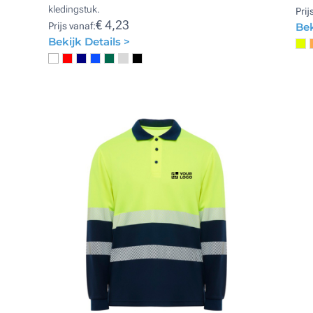
kledingstuk.
Prij
€ 4,23
Prijs vanaf:
Bek
Bekijk Details >