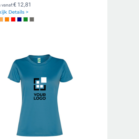
€ 12,81
s vanaf:
ijk Details >