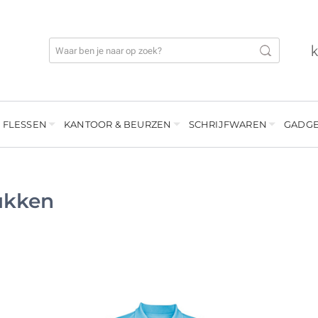
 FLESSEN
KANTOOR & BEURZEN
SCHRIJFWAREN
GADGE
ukken