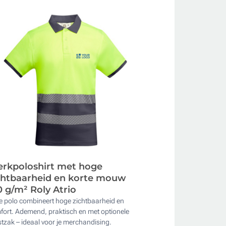
rkpoloshirt met hoge
chtbaarheid en korte mouw
0 g/m² Roly Atrio
e polo combineert hoge zichtbaarheid en
fort. Ademend, praktisch en met optionele
tzak – ideaal voor je merchandising.