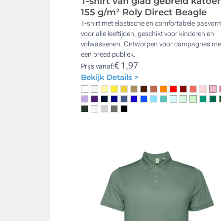
T-shirt van glad gebreid katoe
155 g/m² Roly Direct Beagle
T-shirt met elastische en comfortabele pasvor
voor alle leeftijden, geschikt voor kinderen en
volwassenen. Ontworpen voor campagnes me
een breed publiek.
€ 1,97
Prijs vanaf:
Bekijk Details >