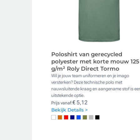
Poloshirt van gerecycled
polyester met korte mouw 125
g/m² Roly Direct Tormo
Wil je jouw team uniformeren en je imago
versterken? Deze technische polo met
nauwsluitende kraag en aangename stof is ee
uitstekende optie.
€ 5,12
Prijs vanaf:
Bekijk Details >