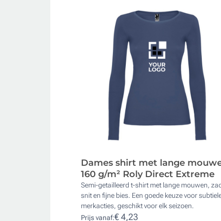
Dames shirt met lange mouw
160 g/m² Roly Direct Extreme
Semi-getailleerd t-shirt met lange mouwen, za
snit en fijne bies. Een goede keuze voor subtiel
merkacties, geschikt voor elk seizoen.
€ 4,23
Prijs vanaf: