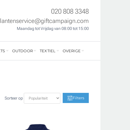
020 808 3348
klantenservice@giftcampaign.com
Maandag tot Vrijdag van 08:00 tot 15:00
TS
OUTDOOR
TEXTIEL
OVERIGE
Filters
Sorteer op