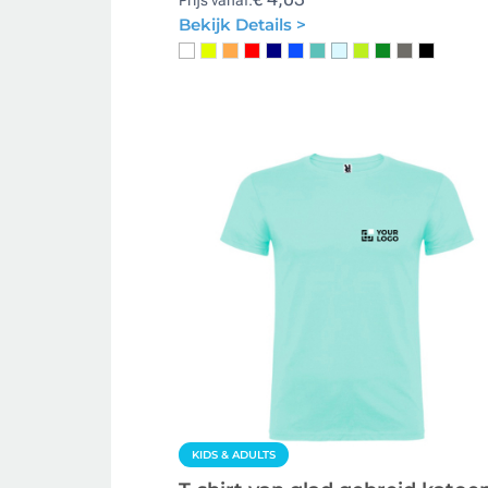
Bekijk Details >
KIDS & ADULTS