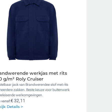
andwerende werkjas met rits
0 g/m² Roly Cruiser
telbaar jack van Brandwerendee stof met rits
meerdere zakken. Beste keuze voor buitenwerk
veeleisende werkomgevingen.
€ 32,11
s vanaf:
ijk Details >