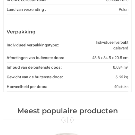
Land van verzending :
Polen
Verpakking
Individueel verpakt
Individueel verpakkingstype::
geleverd
Afmetingen van buitenste doos:
48.6 x 34.5 x 20.5 cm
Inhoud van de buitenste doos:
0.034 m³
Gewicht van de buitenste doos:
5.66 kg
Hoeveelheid per doos:
40 stuks
Meest populaire producten