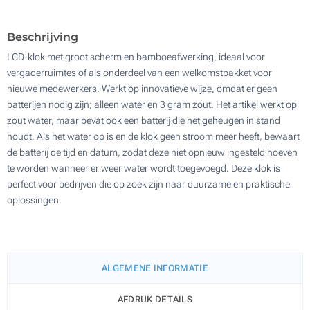
Zonder opdruk
Update
Kies jouw aantal :
Beschrijving
LCD-klok met groot scherm en bamboeafwerking, ideaal voor
vergaderruimtes of als onderdeel van een welkomstpakket voor
nieuwe medewerkers. Werkt op innovatieve wijze, omdat er geen
batterijen nodig zijn; alleen water en 3 gram zout. Het artikel werkt op
zout water, maar bevat ook een batterij die het geheugen in stand
houdt. Als het water op is en de klok geen stroom meer heeft, bewaart
de batterij de tijd en datum, zodat deze niet opnieuw ingesteld hoeven
te worden wanneer er weer water wordt toegevoegd. Deze klok is
perfect voor bedrijven die op zoek zijn naar duurzame en praktische
oplossingen.
ALGEMENE INFORMATIE
AFDRUK DETAILS