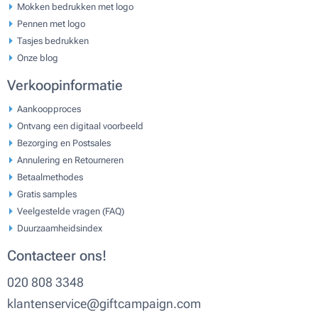
Mokken bedrukken met logo
Pennen met logo
Tasjes bedrukken
Onze blog
Verkoopinformatie
Aankoopproces
Ontvang een digitaal voorbeeld
Bezorging en Postsales
Annulering en Retourneren
Betaalmethodes
Gratis samples
Veelgestelde vragen (FAQ)
Duurzaamheidsindex
Contacteer ons!
020 808 3348
klantenservice@giftcampaign.com