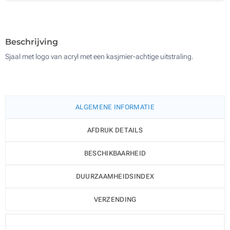
200
Update
Kies jouw aantal :
Beschrijving
Sjaal met logo van acryl met een kasjmier-achtige uitstraling.
ALGEMENE INFORMATIE
AFDRUK DETAILS
BESCHIKBAARHEID
DUURZAAMHEIDSINDEX
VERZENDING