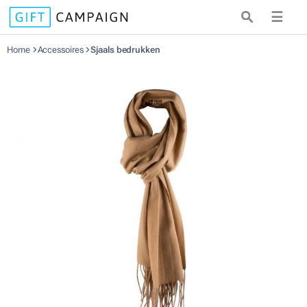
☰
Home
Accessoires
Sjaals bedrukken