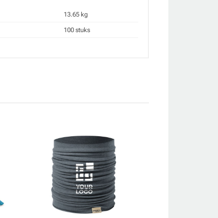
13.65 kg
100 stuks