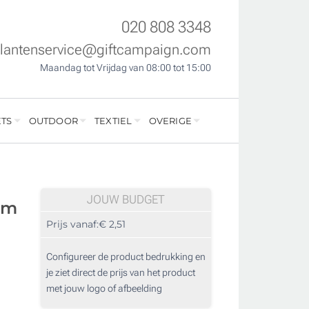
020 808 3348
klantenservice@giftcampaign.com
Maandag tot Vrijdag van 08:00 tot 15:00
TS
OUTDOOR
TEXTIEL
OVERIGE
JOUW BUDGET
om
Prijs vanaf:
€ 2,51
Configureer de product bedrukking en
je ziet direct de prijs van het product
met jouw logo of afbeelding