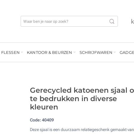
 FLESSEN
KANTOOR & BEURZEN
SCHRIJFWAREN
GADGE
Gerecycled katoenen sjaal 
te bedrukken in diverse
kleuren
Code:
40409
Deze sjaal is een duurzaam relatiegeschenk gemaakt van