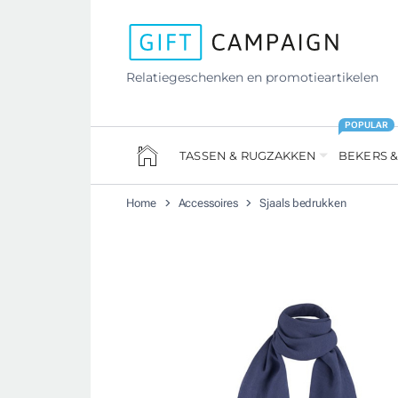
Relatiegeschenken en promotieartikelen
POPULAR
TASSEN & RUGZAKKEN
BEKERS &
Home
Accessoires
Sjaals bedrukken