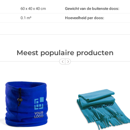
60 x 40 x 40 cm
Gewicht van de buitenste doos:
0.1 m³
Hoeveelheid per doos:
Meest populaire producten