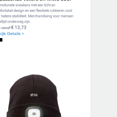
otionele sneakers met een licht en
ortabel design en een flexibele rubberen zool
 betere stabiliteit. Merchandising voor mensen
altijd onderweg zijn.
€ 13,73
s vanaf:
ijk Details >