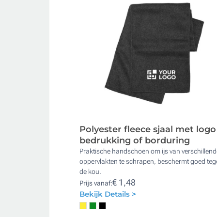
Polyester fleece sjaal met logo
bedrukking of borduring
Praktische handschoen om ijs van verschillend
oppervlakten te schrapen, beschermt goed te
de kou.
€ 1,48
Prijs vanaf:
Bekijk Details >