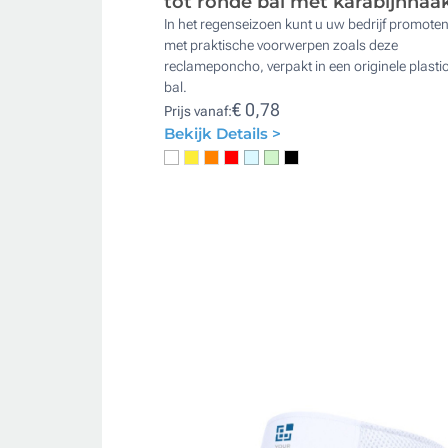
tot ronde bal met karabijnhaa
In het regenseizoen kunt u uw bedrijf promote
met praktische voorwerpen zoals deze
reclameponcho, verpakt in een originele plasti
bal.
€ 0,78
Prijs vanaf:
Bekijk Details >