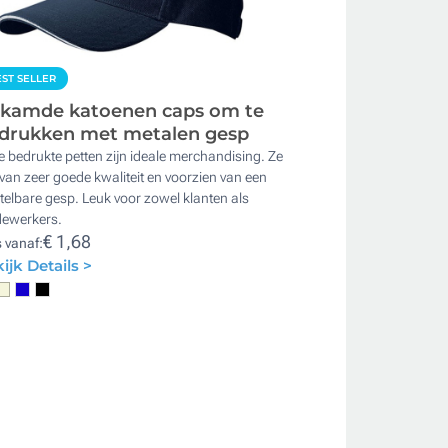
ST SELLER
kamde katoenen caps om te
drukken met metalen gesp
 bedrukte petten zijn ideale merchandising. Ze
 van zeer goede kwaliteit en voorzien van een
telbare gesp. Leuk voor zowel klanten als
ewerkers.
€ 1,68
s vanaf:
ijk Details >