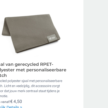
aal van gerecycled RPET-
lyester met personaliseerbare
tch
cled polyester sjaal met personaliseerbare
h. Licht en veelzijdig, dit accessoire zorgt
or dat jouw merk centraal staat tijdens je
motie.
€ 4,50
s vanaf:
ijk Details >