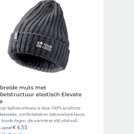
breide muts met
bbelstructuur elastisch Elevate
fe
zijn tijdloze ontwerp is deze 100% acrylmuts
 klassieke, comfortabele en betrouwbare keuze
 koude dagen, die warmte en stijl uitstraalt.
€ 4,53
s vanaf: