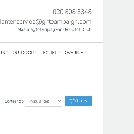
020 808 3348
klantenservice@giftcampaign.com
Maandag tot Vrijdag van 08:00 tot 15:00
TS
OUTDOOR
TEXTIEL
OVERIGE
Filters
Sorteer op