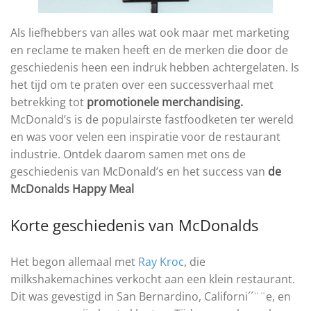
Als liefhebbers van alles wat ook maar met marketing
en reclame te maken heeft en de merken die door de
geschiedenis heen een indruk hebben achtergelaten. Is
het tijd om te praten over een successverhaal met
betrekking tot
promotionele merchandising.
McDonald’s is de populairste fastfoodketen ter wereld
en was voor velen een inspiratie voor de restaurant
industrie. Ontdek daarom samen met ons de
geschiedenis van McDonald’s en het success van
de
McDonalds Happy Meal
Korte geschiedenis van McDonalds
Het begon allemaal met
Ray Kroc
, die
milkshakemachines verkocht aan een klein restaurant.
Dit was gevestigd in San Bernardino, Californi´´¨¨e, en