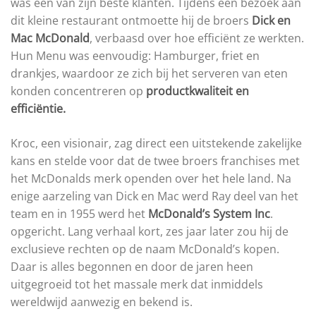
was een van zijn beste klanten. Tijdens een bezoek aan
dit kleine restaurant ontmoette hij de broers
Dick en
Mac McDonald
, verbaasd over hoe efficiënt ze werkten.
Hun Menu was eenvoudig: Hamburger, friet en
drankjes, waardoor ze zich bij het serveren van eten
konden concentreren op
productkwaliteit en
efficiëntie.
Kroc, een visionair, zag direct een uitstekende zakelijke
kans en stelde voor dat de twee broers franchises met
het McDonalds merk openden over het hele land. Na
enige aarzeling van Dick en Mac werd Ray deel van het
team en in 1955 werd het
McDonald’s System Inc
.
opgericht. Lang verhaal kort, zes jaar later zou hij de
exclusieve rechten op de naam McDonald’s kopen.
Daar is alles begonnen en door de jaren heen
uitgegroeid tot het massale merk dat inmiddels
wereldwijd aanwezig en bekend is.