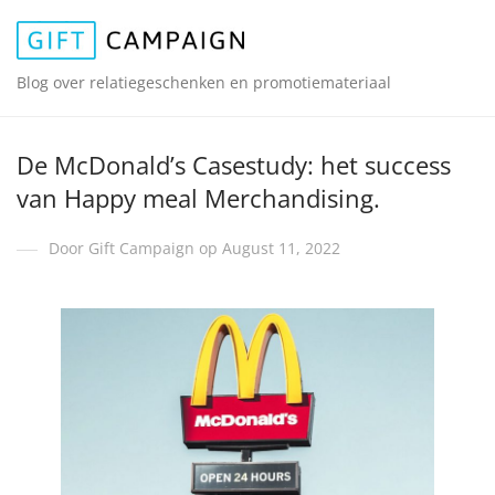
Blog over relatiegeschenken en promotiemateriaal
De McDonald’s Casestudy: het success
van Happy meal Merchandising.
Door Gift Campaign op August 11, 2022