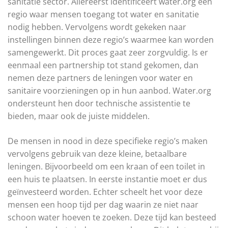
sanitatie sector. Allereerst identificeert water.org een
regio waar mensen toegang tot water en sanitatie
nodig hebben. Vervolgens wordt gekeken naar
instellingen binnen deze regio’s waarmee kan worden
samengewerkt. Dit proces gaat zeer zorgvuldig. Is er
eenmaal een partnership tot stand gekomen, dan
nemen deze partners de leningen voor water en
sanitaire voorzieningen op in hun aanbod. Water.org
ondersteunt hen door technische assistentie te
bieden, maar ook de juiste middelen.
De mensen in nood in deze specifieke regio’s maken
vervolgens gebruik van deze kleine, betaalbare
leningen. Bijvoorbeeld om een kraan of een toilet in
een huis te plaatsen. In eerste instantie moet er dus
geïnvesteerd worden. Echter scheelt het voor deze
mensen een hoop tijd per dag waarin ze niet naar
schoon water hoeven te zoeken. Deze tijd kan besteed