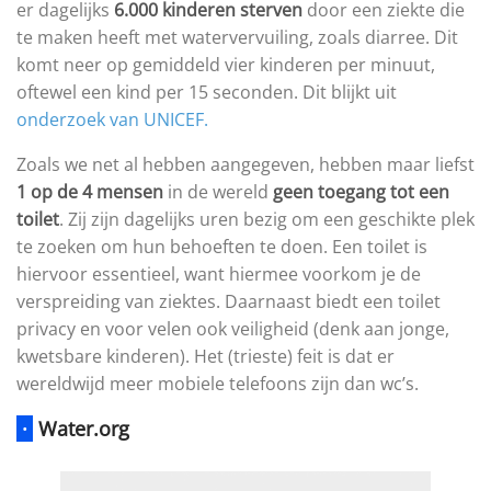
er dagelijks
6.000 kinderen sterven
door een ziekte die
te maken heeft met watervervuiling, zoals diarree. Dit
komt neer op gemiddeld vier kinderen per minuut,
oftewel een kind per 15 seconden. Dit blijkt uit
onderzoek van UNICEF
.
Zoals we net al hebben aangegeven, hebben maar liefst
1 op de 4 mensen
in de wereld
geen toegang tot een
toilet
. Zij zijn dagelijks uren bezig om een geschikte plek
te zoeken om hun behoeften te doen. Een toilet is
hiervoor essentieel, want hiermee voorkom je de
verspreiding van ziektes. Daarnaast biedt een toilet
privacy en voor velen ook veiligheid (denk aan jonge,
kwetsbare kinderen). Het (trieste) feit is dat er
wereldwijd meer mobiele telefoons zijn dan wc’s.
·
Water.org