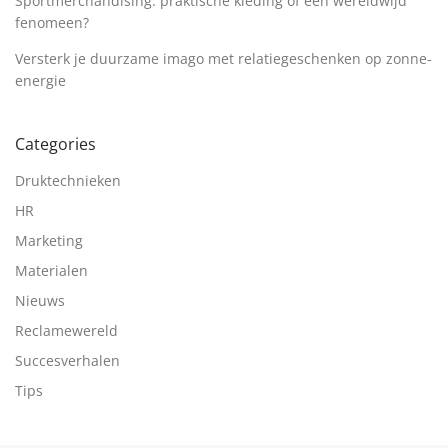
Sportmerchandising: praktische kleding of een wereldwijd
fenomeen?
Versterk je duurzame imago met relatiegeschenken op zonne-
energie
Categories
Druktechnieken
HR
Marketing
Materialen
Nieuws
Reclamewereld
Succesverhalen
Tips