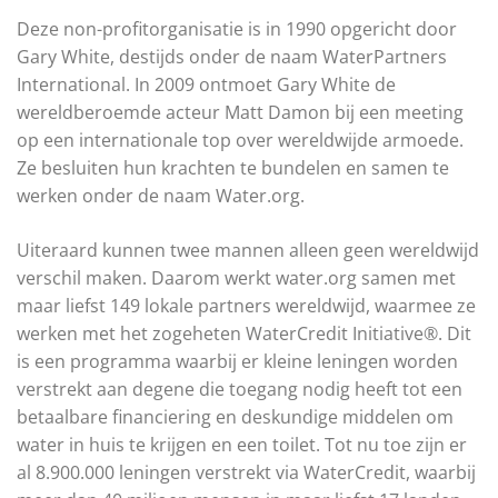
Deze non-profitorganisatie is in 1990 opgericht door
Gary White, destijds onder de naam WaterPartners
International. In 2009 ontmoet Gary White de
wereldberoemde acteur Matt Damon bij een meeting
op een internationale top over wereldwijde armoede.
Ze besluiten hun krachten te bundelen en samen te
werken onder de naam Water.org.
Uiteraard kunnen twee mannen alleen geen wereldwijd
verschil maken. Daarom werkt water.org samen met
maar liefst 149 lokale partners wereldwijd, waarmee ze
werken met het zogeheten WaterCredit Initiative®. Dit
is een programma waarbij er kleine leningen worden
verstrekt aan degene die toegang nodig heeft tot een
betaalbare financiering en deskundige middelen om
water in huis te krijgen en een toilet. Tot nu toe zijn er
al 8.900.000 leningen verstrekt via WaterCredit, waarbij