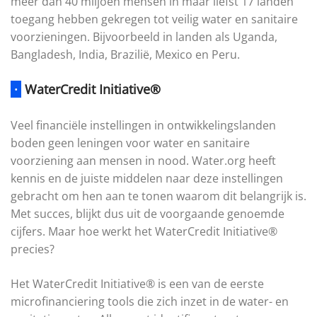
meer dan 40 miljoen mensen in maar liefst 17 landen
toegang hebben gekregen tot veilig water en sanitaire
voorzieningen. Bijvoorbeeld in landen als Uganda,
Bangladesh, India, Brazilië, Mexico en Peru.
·
WaterCredit Initiative®
Veel financiële instellingen in ontwikkelingslanden
boden geen leningen voor water en sanitaire
voorziening aan mensen in nood. Water.org heeft
kennis en de juiste middelen naar deze instellingen
gebracht om hen aan te tonen waarom dit belangrijk is.
Met succes, blijkt dus uit de voorgaande genoemde
cijfers. Maar hoe werkt het WaterCredit Initiative®
precies?
Het WaterCredit Initiative® is een van de eerste
microfinanciering tools die zich inzet in de water- en