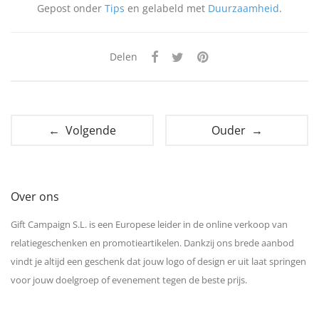
Gepost onder
Tips
en gelabeld met
Duurzaamheid
.
Delen
← Volgende
Ouder →
Over ons
Gift Campaign S.L. is een Europese leider in de online verkoop van
relatiegeschenken en promotieartikelen. Dankzij ons brede aanbod
vindt je altijd een geschenk dat jouw logo of design er uit laat springen
voor jouw doelgroep of evenement tegen de beste prijs.