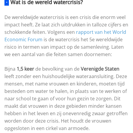
·
Wat is de wereld watercrisis?
De wereldwijde watercrisis is een crisis die enorm veel
impact heeft. Ze laat zich uitdrukken in talloze cijfers en
schokkende feiten. Volgens een
rapport van het World
Economic Forum
is de watercrisis het 5e wereldwijde
risico in termen van impact op de samenleving. Laten
we een aantal van die feiten samen doornemen:
Bijna
1,5 keer
de bevolking van de
Verenigde Staten
leeft zonder een huishoudelijke wateraansluiting. Deze
mensen, met name vrouwen en kinderen, moeten tijd
besteden om water te halen, in plaats van te werken of
naar school te gaan of voor hun gezin te zorgen. Dit
maakt dat vrouwen in deze gebieden minder kansen
hebben in het leven en zij onevenredig zwaar getroffen
worden door deze crisis. Het houdt de vrouwen
opgesloten in een cirkel van armoede.