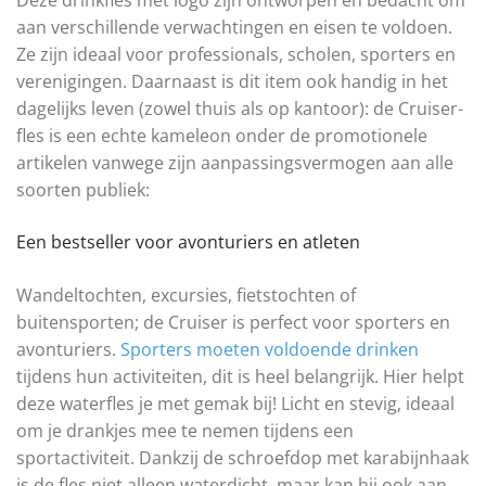
aan verschillende verwachtingen en eisen te voldoen.
Ze zijn ideaal voor professionals, scholen, sporters en
verenigingen. Daarnaast is dit item ook handig in het
dagelijks leven (zowel thuis als op kantoor): de Cruiser-
fles is een echte kameleon onder de promotionele
artikelen vanwege zijn aanpassingsvermogen aan alle
soorten publiek:
Een bestseller voor avonturiers en atleten
Wandeltochten, excursies, fietstochten of
buitensporten; de Cruiser is perfect voor sporters en
avonturiers.
Sporters moeten voldoende drinken
tijdens hun activiteiten, dit is heel belangrijk. Hier helpt
deze waterfles je met gemak bij! Licht en stevig, ideaal
om je drankjes mee te nemen tijdens een
sportactiviteit. Dankzij de schroefdop met karabijnhaak
is de fles niet alleen waterdicht, maar kan hij ook aan