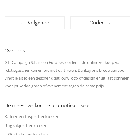
← Volgende
Ouder →
Over ons
Gift Campaign S.L. is een Europese leider in de online verkoop van
relatiegeschenken en promotieartikelen. Dankzij ons brede aanbod
vindt je altijd een geschenk dat jouw logo of design er uit laat springen
voor jouw doelgroep of evenement tegen de beste prijs.
De meest verkochte promotieartikelen
Katoenen tasjes bedrukken
Rugzakjes bedrukken
USB sticks bedrukken