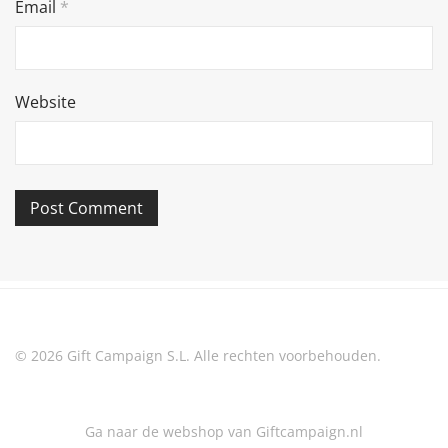
Email
*
Website
© 2026 Gift Campaign S.L. Alle rechten voorbehouden.
Ga naar de webshop van Giftcampaign.nl