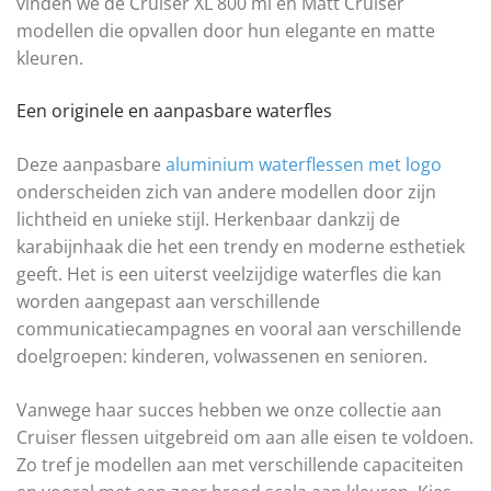
vinden we de Cruiser XL 800 ml en Matt Cruiser
modellen die opvallen door hun elegante en matte
kleuren.
Een originele en aanpasbare waterfles
Deze aanpasbare
aluminium waterflessen met logo
onderscheiden zich van andere modellen door zijn
lichtheid en unieke stijl. Herkenbaar dankzij de
karabijnhaak die het een trendy en moderne esthetiek
geeft. Het is een uiterst veelzijdige waterfles die kan
worden aangepast aan verschillende
communicatiecampagnes en vooral aan verschillende
doelgroepen: kinderen, volwassenen en senioren.
Vanwege haar succes hebben we onze collectie aan
Cruiser flessen uitgebreid om aan alle eisen te voldoen.
Zo tref je modellen aan met verschillende capaciteiten