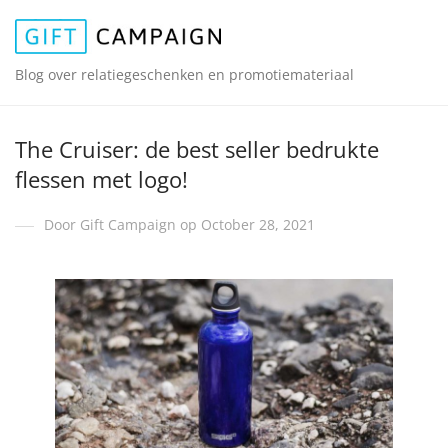
Blog over relatiegeschenken en promotiemateriaal
The Cruiser: de best seller bedrukte
flessen met logo!
Door Gift Campaign op October 28, 2021