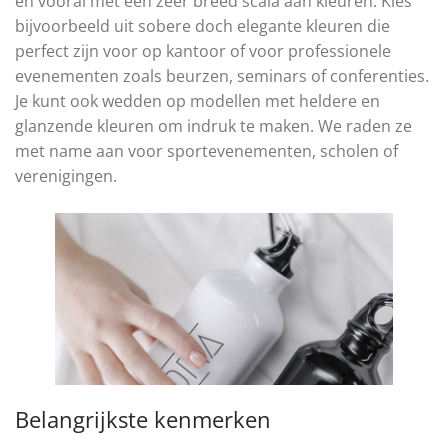
en vooral met een zeer breed scala aan kleuren. Kies
bijvoorbeeld uit sobere doch elegante kleuren die
perfect zijn voor op kantoor of voor professionele
evenementen zoals beurzen, seminars of conferenties.
Je kunt ook wedden op modellen met heldere en
glanzende kleuren om indruk te maken. We raden ze
met name aan voor sportevenementen, scholen of
verenigingen.
Belangrijkste kenmerken