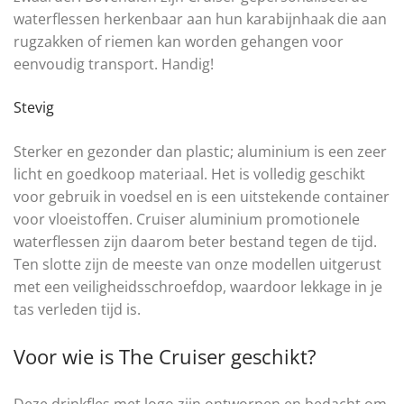
waterflessen herkenbaar aan hun karabijnhaak die aan
rugzakken of riemen kan worden gehangen voor
eenvoudig transport. Handig!
Stevig
Sterker en gezonder dan plastic; aluminium is een zeer
licht en goedkoop materiaal. Het is volledig geschikt
voor gebruik in voedsel en is een uitstekende container
voor vloeistoffen. Cruiser aluminium promotionele
waterflessen zijn daarom beter bestand tegen de tijd.
Ten slotte zijn de meeste van onze modellen uitgerust
met een veiligheidsschroefdop, waardoor lekkage in je
tas verleden tijd is.
Voor wie is The Cruiser geschikt?
Deze drinkfles met logo zijn ontworpen en bedacht om