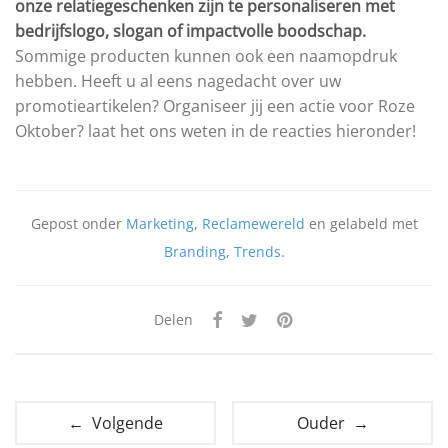
onze relatiegeschenken zijn te personaliseren met
bedrijfslogo, slogan of impactvolle boodschap.
Sommige producten kunnen ook een naamopdruk
hebben. Heeft u al eens nagedacht over uw
promotieartikelen? Organiseer jij een actie voor Roze
Oktober? laat het ons weten in de reacties hieronder!
Gepost onder
Marketing
,
Reclamewereld
en gelabeld met
Branding
,
Trends
.
Delen
← Volgende
Ouder →