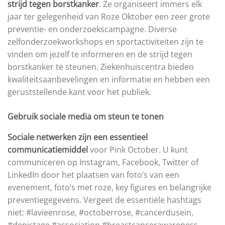
strijd tegen borstkanker
. Ze organiseert immers elk
jaar ter gelegenheid van Roze Oktober een zeer grote
preventie- en onderzoekscampagne. Diverse
zelfonderzoekworkshops en sportactiviteiten zijn te
vinden om jezelf te informeren en de strijd tegen
borstkanker te steunen. Ziekenhuiscentra bieden
kwaliteitsaanbevelingen en informatie en hebben een
geruststellende kant voor het publiek.
Gebruik sociale media om steun te tonen
Sociale netwerken zijn een essentieel
communicatiemiddel
voor Pink October. U kunt
communiceren op Instagram, Facebook, Twitter of
LinkedIn door het plaatsen van foto’s van een
evenement, foto’s met roze, key figures en belangrijke
preventiegegevens. Vergeet de essentiële hashtags
niet: #lavieenrose, #octoberrose, #cancerdusein,