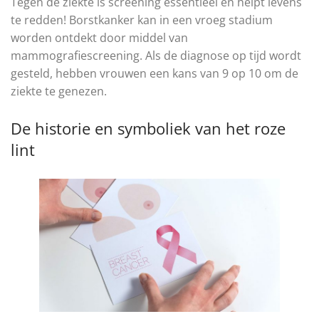
Tegen de ziekte is screening essentieel en helpt levens
te redden! Borstkanker kan in een vroeg stadium
worden ontdekt door middel van
mammografiescreening. Als de diagnose op tijd wordt
gesteld, hebben vrouwen een kans van 9 op 10 om de
ziekte te genezen.
De historie en symboliek van het roze
lint