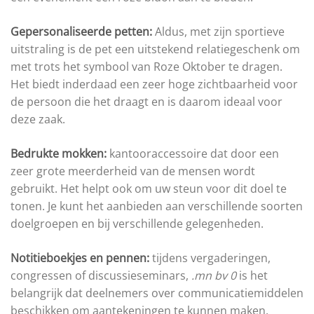
Gepersonaliseerde petten:
Aldus, met zijn sportieve
uitstraling is de pet een uitstekend relatiegeschenk om
met trots het symbool van Roze Oktober te dragen.
Het biedt inderdaad een zeer hoge zichtbaarheid voor
de persoon die het draagt ​​en is daarom ideaal voor
deze zaak.
Bedrukte mokken:
kantooraccessoire dat door een
zeer grote meerderheid van de mensen wordt
gebruikt. Het helpt ook om uw steun voor dit doel te
tonen. Je kunt het aanbieden aan verschillende soorten
doelgroepen en bij verschillende gelegenheden.
Notitieboekjes en pennen:
tijdens vergaderingen,
congressen of discussieseminars,
.mn bv 0
is het
belangrijk dat deelnemers over communicatiemiddelen
beschikken om aantekeningen te kunnen maken.