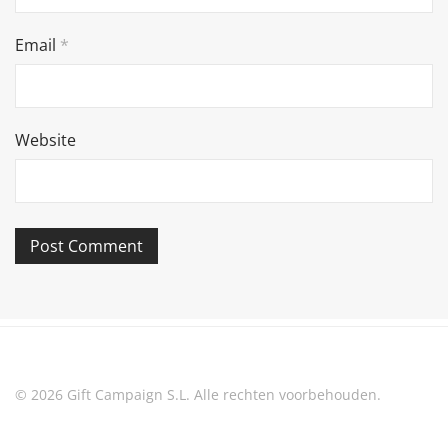
Email
*
Website
© 2026 Gift Campaign S.L. Alle rechten voorbehouden.