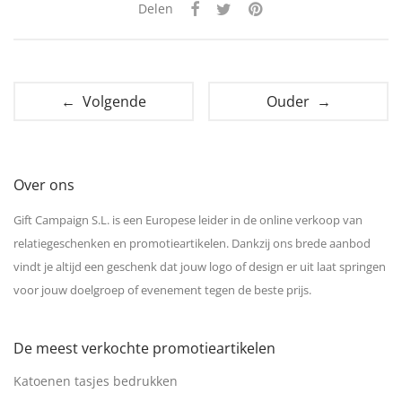
Delen
← Volgende
Ouder →
Over ons
Gift Campaign S.L. is een Europese leider in de online verkoop van
relatiegeschenken en promotieartikelen. Dankzij ons brede aanbod
vindt je altijd een geschenk dat jouw logo of design er uit laat springen
voor jouw doelgroep of evenement tegen de beste prijs.
De meest verkochte promotieartikelen
Katoenen tasjes bedrukken